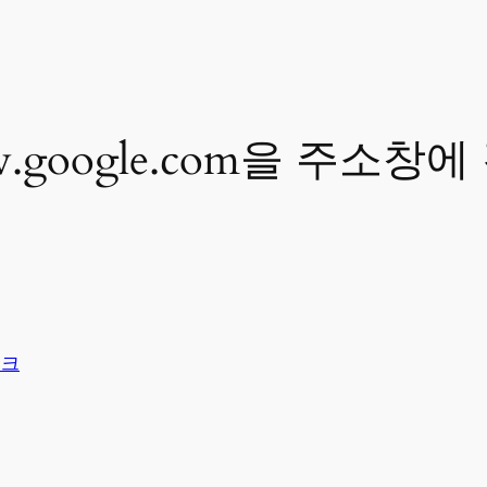
ww.google.com을 주소
워크