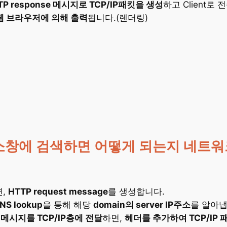
TP response 메시지로 TCP/IP패킷을 생성
하고 Client로
e는 웹 브라우저에 의해 출력
됩니다.(렌더링)
m을 주소창에 검색하면 어떻게 되는지 네
면,
HTTP request message
를 생성합니다.
NS lookup
을 통해 해당
domain의 server IP주소
를 알아냅
 메시지를 TCP/IP층에 전달
하면,
헤더를 추가하여 TCP/IP 