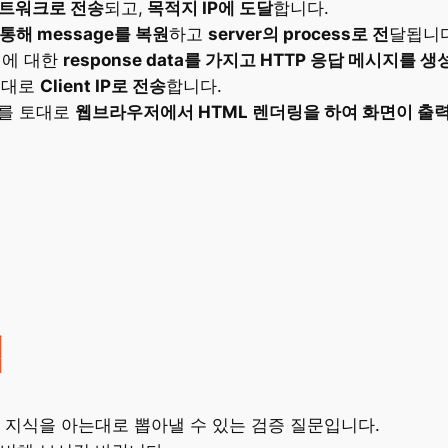
네트워크로 전송
되고,
목적지 IP에 도달
합니다.
을 통해 message를 복원
하고
server의 process로 전
달됩니다
시지에 대한
response data를 가지고 HTTP 응답 메시지를 생
그대로
Client IP로 전송
합니다.
이터를 토대로
웹브라우저에서 HTML 렌더링을 하여 화면이 출
적
 지식을 아는대로 뽑아낼 수 있는 검증 질문입니다.