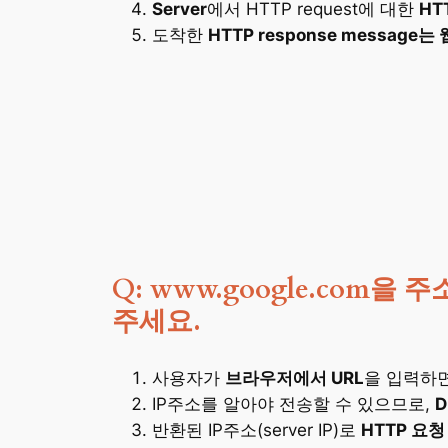
Server
에서 HTTP request에 대한
HT
도착한
HTTP response messag
Q: www.google.co
주세요.
사용자가
브라우저에서 URL
을 입력하
IP주소를 알아야 전송할 수 있으므로,
D
반환된 IP주소(server IP)로
HTTP 요청