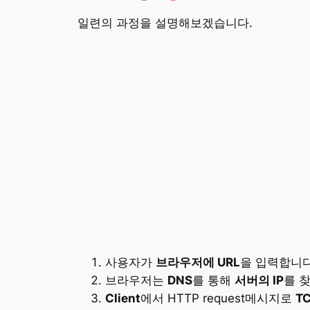
일련의 과정을 설명해보겠습니다.
사용자가
브라우저에 URL
을 입력합니다
브라우저는
DNS
를 통해
서버의 IP
를 
Client
에서 HTTP request메시지로
T