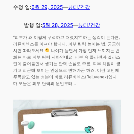
수정 일:
6월 29, 2025
—
뷰티/건강
발행 일:
5월 28, 2025
—
뷰티/건강
“피부가 왜 이렇게 푸석하고 처졌지?” 하는 생각이 든다면,
리쥬비넥스를 아셔야 합니다. 피부 탄력 높이는 법, 궁금하
시면 따라오세요
나이가 들면서 가장 먼저 느껴지는 변
화는 바로 피부 탄력 저하인데요. 피부 속 콜라겐과 엘라스
틴이 줄어들면서 생기는 탄력 손실로 주름, 피부 처짐이 생
기고 피곤해 보이는 인상으로 변해가곤 하죠. 이런 고민에
주목받고 있는 성분이 바로 리쥬비넥스(Rejuvenex)입니
다.오늘은 피부 탄력의 원인부터…