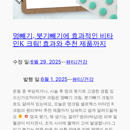
멍빼기, 붓기빼기에 효과적인 비타
민K 크림! 효과와 추천 제품까지
수정 일:
6월 29, 2025
—
뷰티/건강
발행 일:
6월 1, 2025
—
뷰티/건강
운동 중 부딪히거나, 시술 후 멍과 붓기로 고생한 경험 있
으신가요?비타민K 크림은 멍빼기 크림, 붓기빼기 크림으
로도 알려져 있는데요, 오늘은 멍크림 셀로멕스 비타민 K
크림의 원리부터 추천 제품까지 상세하고 쉽게 알려드릴게
요
멍과 붓기, 왜 생기는 걸까? 멍(타박상)은 피부 밑
혈관이 터지면서, 조직 사이에 혈액이 고여 발생합니다.그
리고 붓기는 염증 반응 및 순환 장애로 인해 체액이 조직