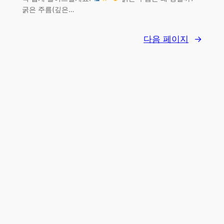
굵은 주름(깊은…
다음 페이지
→