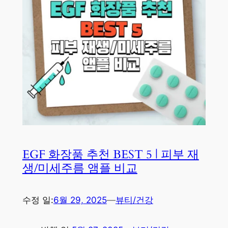
EGF 화장품 추천 BEST 5 | 피부 재
생/미세주름 앰플 비교
수정 일:
6월 29, 2025
—
뷰티/건강