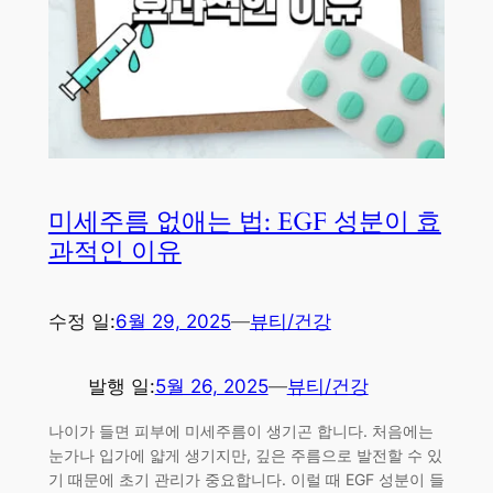
미세주름 없애는 법: EGF 성분이 효
과적인 이유
수정 일:
6월 29, 2025
—
뷰티/건강
발행 일:
5월 26, 2025
—
뷰티/건강
나이가 들면 피부에 미세주름이 생기곤 합니다. 처음에는
눈가나 입가에 얇게 생기지만, 깊은 주름으로 발전할 수 있
기 때문에 초기 관리가 중요합니다. 이럴 때 EGF 성분이 들