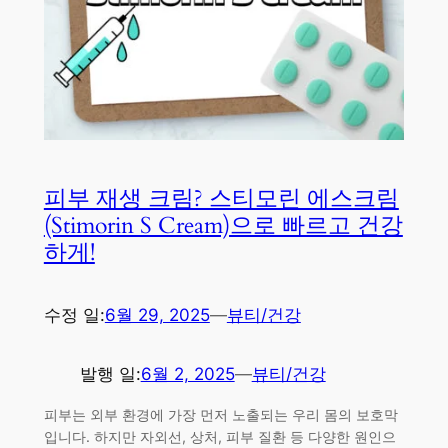
피부 재생 크림? 스티모린 에스크림
(Stimorin S Cream)으로 빠르고 건강
하게!
수정 일:
6월 29, 2025
—
뷰티/건강
발행 일:
6월 2, 2025
—
뷰티/건강
피부는 외부 환경에 가장 먼저 노출되는 우리 몸의 보호막
입니다. 하지만 자외선, 상처, 피부 질환 등 다양한 원인으