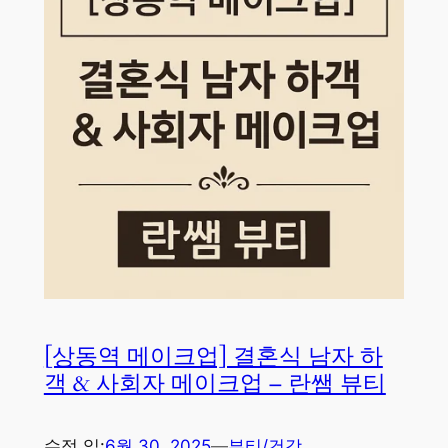
[상동역 메이크업] 결혼식 남자 하
객 & 사회자 메이크업 – 란쌤 뷰티
수정 일:
6월 30, 2025
—
뷰티/건강