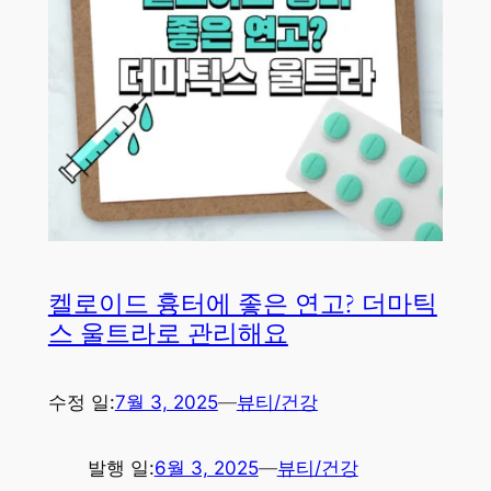
켈로이드 흉터에 좋은 연고? 더마틱
스 울트라로 관리해요
수정 일:
7월 3, 2025
—
뷰티/건강
발행 일:
6월 3, 2025
—
뷰티/건강