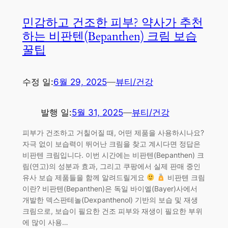
민감하고 건조한 피부? 약사가 추천
하는 비판텐(Bepanthen) 크림 보습
꿀팁
수정 일:
6월 29, 2025
—
뷰티/건강
발행 일:
5월 31, 2025
—
뷰티/건강
피부가 건조하고 거칠어질 때, 어떤 제품을 사용하시나요?
자극 없이 보습력이 뛰어난 크림을 찾고 계시다면 정답은
비판텐 크림입니다. 이번 시간에는 비판텐(Bepanthen) 크
림(연고)의 성분과 효과, 그리고 쿠팡에서 실제 판매 중인
유사 보습 제품들을 함께 알려드릴게요
비판텐 크림
이란? 비판텐(Bepanthen)은 독일 바이엘(Bayer)사에서
개발한 덱스판테놀(Dexpanthenol) 기반의 보습 및 재생
크림으로, 보습이 필요한 건조 피부와 재생이 필요한 부위
에 많이 사용…