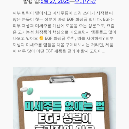
발행 일:
5월 27, 2025
—
뷰티/건강
피부 탄력이 떨어지고 미세주름이 신경 쓰이기 시작할 때,
많은 분들이 찾는 성분이 바로 EGF 화장품 입니다. EGF는
피부 재생과 미세주름 개선에 도움을 주는 성분으로, 요즘
은 고기능성 화장품의 핵심으로 떠오르면서 앰플들도 많이
나오고 있어요
EGF 화장품 추천, 뭐를 사야하지? 피부
재생과 미세주름 앰플을 처음 구매해보시는 거라면, 제품
이 너무 많아 어떤 EGF 제품을 골라야 할지 고민이…