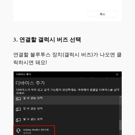
3. 연결할 갤럭시 버즈 선택
연결할 블루투스 장치(갤럭시 버즈)가 나오면 클
릭하시면 돼요!