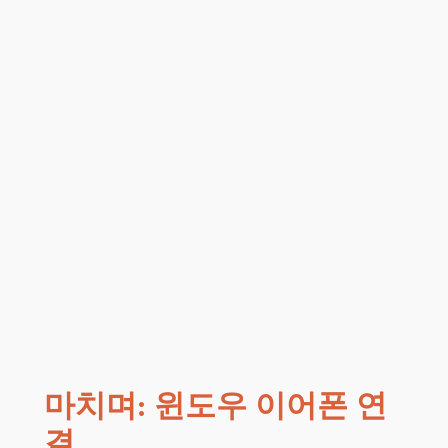
마치며: 윈도우 이어폰 연
결