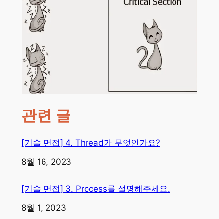
관련 글
[기술 면접] 4. Thread가 무엇인가요?
일자
8월 16, 2023
[기술 면접] 3. Process를 설명해주세요.
일자
8월 1, 2023