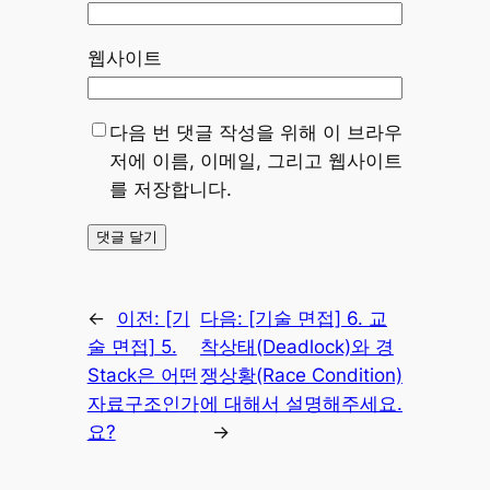
웹사이트
다음 번 댓글 작성을 위해 이 브라우
저에 이름, 이메일, 그리고 웹사이트
를 저장합니다.
←
이전:
[기
다음:
[기술 면접] 6. 교
술 면접] 5.
착상태(Deadlock)와 경
Stack은 어떤
쟁상황(Race Condition)
자료구조인가
에 대해서 설명해주세요.
요?
→