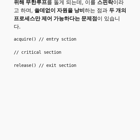
위해 무한루프
를 돌게 되는데, 이를
스핀락
이라
고 하며,
쓸데없이 자원을 낭비
하는 점과
두 개의
프로세스만 제어 가능하다는 문제점
이 있습니
다.
acquire() // entry sction

// critical section

release() // exit section