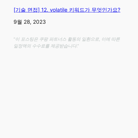
[기술 면접] 12. volatile 키워드가 무엇인가요?
일자
9월 28, 2023
“이 포스팅은 쿠팡 파트너스 활동의 일환으로, 이에 따른
일정액의 수수료를 제공받습니다.”