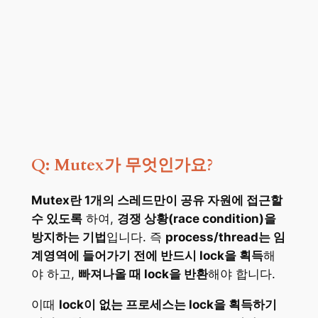
Q: Mutex가 무엇인가요?
Mutex란 1개의 스레드만이 공유 자원에 접근할
수 있도록
하여,
경쟁 상황(race condition)을
방지하는 기법
입니다. 즉
process/thread는 임
계영역에 들어가기 전에 반드시 lock을 획득
해
야 하고,
빠져나올 때 lock을 반환
해야 합니다.
이때
lock이 없는 프로세스는 lock을 획득하기