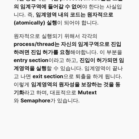
의 임계구역에 들어갈 수 없어
야 한다는 사실입
니다. 즉,
임계영역 내의 코드는 원자적으로
(atomically) 실행
이 되어야 합니다.
원자적으로 실행되기 위해서 각각의
process/thread는 자신의 임계구역으로 진입
하려면 진입 허가를 요청
해야합니다. 이 부분을
entry section
이라고 하고,
진입이 허가되면 임
계영역을 실행
할 수 있습니다. 임계영역이 끝나
고 나면
exit section
으로 퇴출을 하게 됩니다.
이렇게
임계영역의 원자성을 보장하는 것을 동
기화
라고 하며, 대표적으로
Mutext
와
Semaphore
가 있습니다.