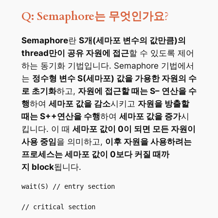
Q: Semaphore는 무엇인가요
?
Semaphore
란
S개(세마포 변수의 값만큼)의
thread만이 공유 자원에 접근
할 수 있도록 제어
하는 동기화 기법입니다. Semaphore 기법에서
는
정수형 변수 S(세마포) 값을 가용한 자원의 수
로 초기화
하고,
자원에 접근할 때는 S– 연산을 수
행
하여
세마포 값을 감소
시키고
자원을 방출할
때는 S++연산을 수행
하여
세마포 값을 증가
시
킵니다. 이 때
세마포 값이 0이 되면 모든 자원이
사용 중임
을 의미하고,
이후 자원을 사용하려는
프로세스는 세마포 값이 0보다 커질 때까
지 block
됩니다.
wait(S) // entry section

// critical section
