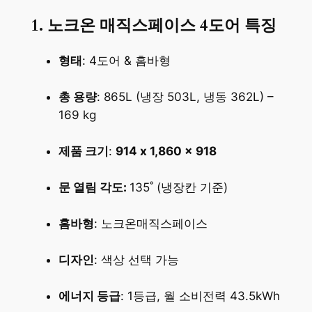
1.
노크온 매직스페이스 4도어
특징
형태
: 4도어 & 홈바형
총 용량
: 865L (냉장 503L, 냉동 362L) –
169 kg
제품 크기
:
914 x 1,860 x 918
문 열림 각도:
135˚ (냉장칸 기준)
홈바형
: 노크온매직스페이스
디자인
: 색상 선택 가능
에너지 등급
: 1등급, 월 소비전력 43.5kWh