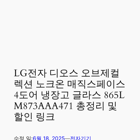
LG전자 디오스 오브제컬
렉션 노크온 매직스페이스
4도어 냉장고 글라스 865L
M873AAA471 총정리 및
할인 링크
수정 일:
6월 18, 2025
—
전자기기