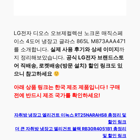
LG전자 디오스 오브제컬렉션 노크온 매직스페
이스 4도어 냉장고 글라스 865L M873AAA471
를 소개합니다.
실제 사용 후기와 상세 이미지
까
지 정리해보았습니다.
공식 LG전자 브랜드스토
어 직배송, 로켓배송(방문 설치) 할인 링크도 있
으니 참고하세요
아래 상품 링크는 한국 제조 제품입니다 ! 구매
전에 반드시 제조 국가를 확인하세요!
자취방 냉장고 엘리건트 이녹스 RT25NARAHS8
총정리 및
할인 링크
더 큰 자취방 냉장고 엘리건트 블랙 RB30R4051B1 총정리
및 할인 링크