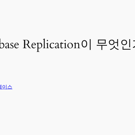
base Replication이 무엇
베이스