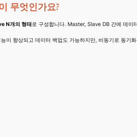
tion이 무엇인가요?
ave N개의 형태
로 구성합니다. Master, Slave DB 간에
아웃으로 성능이 향상되고 데이터 백업도 가능하지만, 비동기로 동