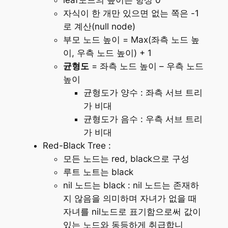
자식이 한 개만 있으면 없는 쪽은 -1
로 계산(null node)
부모 노드 높이 = Max(좌측 노드 높
이, 우측 노드 높이) + 1
균형도
= 좌측 노드 높이 – 우측 노드
높이
균형도가 양수 : 좌측 서브 트리
가 비대
균형도가 음수 : 우측 서브 트리
가 비대
Red-Black Tree :
모든 노드는 red, black으로 구성
루트 노트는 black
nil 노드는 black : nil 노드는 존재하
지 않음을 의미하며 자녀가 없을 때
자녀를 nil노드로 표기함으로써 값이
있는 노드와 동등하게 취급합니