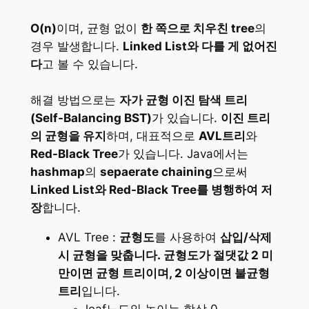
O(n)
이며, 균형 없이
한 쪽으로 치우친 tree
의
경우 발생합니다.
Linked List와 다를 게 없어진
다
고 볼 수 있습니다.
해결 방법으로는
자가 균형 이진 탐색 트리
(Self-Balancing BST)
가 있습니다.
이진 트리
의 균형을 유지
하며, 대표적으로
AVL트리
와
Red-Black Tree
가 있습니다. Java에서는
hashmap
의
sepaerate chaining
으로써
Linked List와 Red-Black Tree를 병행하여 저
장
합니다.
AVL Tree :
균형도
를 사용하여
삽입/삭제
시 균형을 맞춥니다. 균형도가 절댓값 2 미
만이면 균형 트리이며, 2 이상이면 불균형
트리
입니다.
leaf노드의 높이는 항상 0