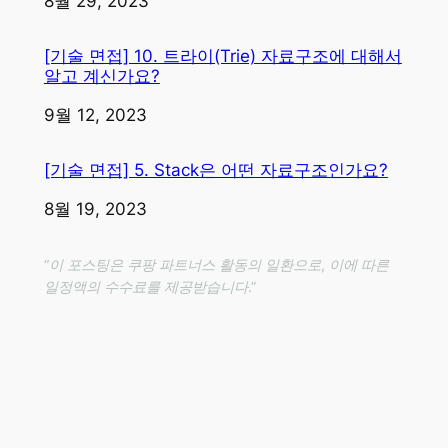
일자
8월 29, 2023
[기술 면접] 10. 트라이(Trie) 자료구조에 대해서
알고 계신가요?
일자
9월 12, 2023
[기술 면접] 5. Stack은 어떤 자료구조인가요?
일자
8월 19, 2023
“이 포스팅은 쿠팡 파트너스 활동의 일환으로, 이에 따른
일정액의 수수료를 제공받습니다.”