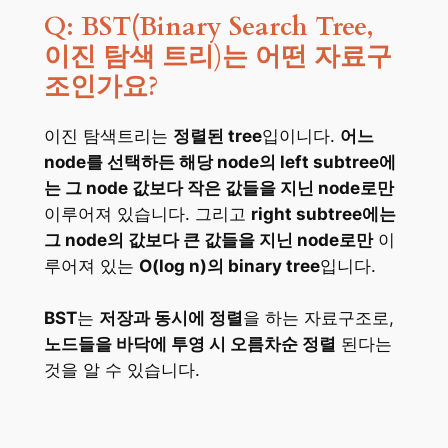
Q: BST
(Binary Search Tree,
이진 탐색 트리
)
는 어떤 자료구
조인가요?
이진 탐색트리는
정렬된 tree
입이니다.
어느
node를 선택하든 해당 node의 left subtree에
는 그 node 값보다 작은 값들을 지닌 node로만
이루어져 있습니다. 그리고
right subtree에는
그 node의 값보다 큰 값들을 지닌 node로만
이
루어져 있는
O(log n)의 binary tree
입니다.
BST
는
저장과 동시에 정렬
을 하는 자료구조로,
노드들을 바닥에 투영 시 오름차순 정렬
된다는
것을 알 수 있습니다.