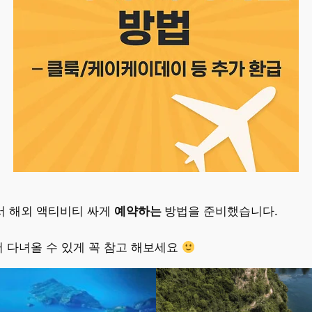
 해외 액티비티 싸게
예약하는
방법을 준비했습니다.
서 다녀올 수 있게 꼭 참고 해보세요