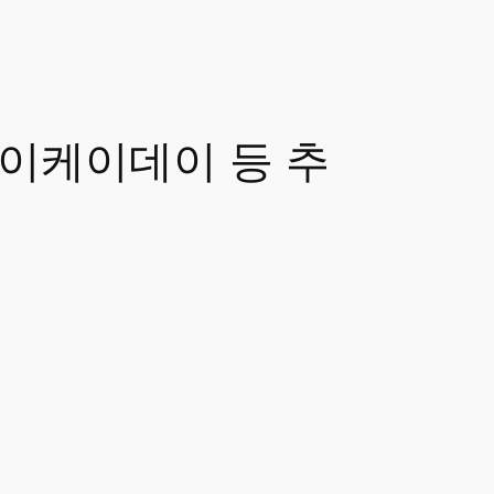
케이케이데이 등 추