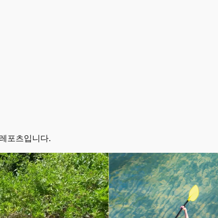
 레포츠입니다.