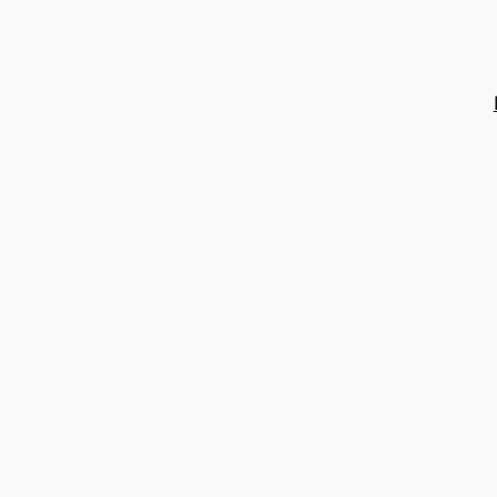
콘
텐
츠
로
바
로
가
기