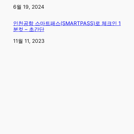
일자
6월 19, 2024
인천공항 스마트패스(SMARTPASS)로 체크인 1
분컷 – 초간단
일자
11월 11, 2023