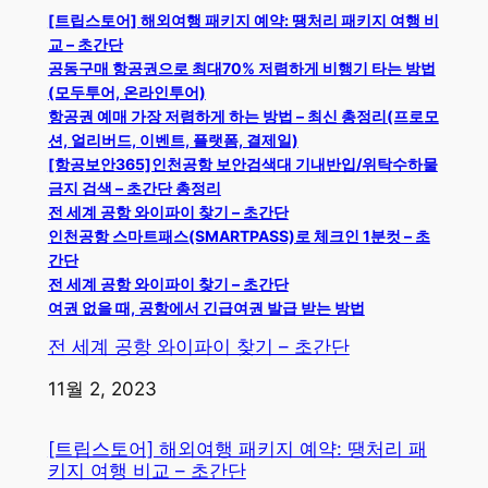
[트립스토어] 해외여행 패키지 예약: 땡처리 패키지 여행 비
교 – 초간단
공동구매 항공권으로 최대70% 저렴하게 비행기 타는 방법
(모두투어, 온라인투어)
항공권 예매 가장 저렴하게 하는 방법 – 최신 총정리(프로모
션, 얼리버드, 이벤트, 플랫폼, 결제일)
[항공보안365]인천공항 보안검색대 기내반입/위탁수하물
금지 검색 – 초간단 총정리
전 세계 공항 와이파이 찾기 – 초간단
인천공항 스마트패스(SMARTPASS)로 체크인 1분컷 – 초
간단
전 세계 공항 와이파이 찾기 – 초간단
여권 없을 때, 공항에서 긴급여권 발급 받는 방법
전 세계 공항 와이파이 찾기 – 초간단
일자
11월 2, 2023
[트립스토어] 해외여행 패키지 예약: 땡처리 패
키지 여행 비교 – 초간단