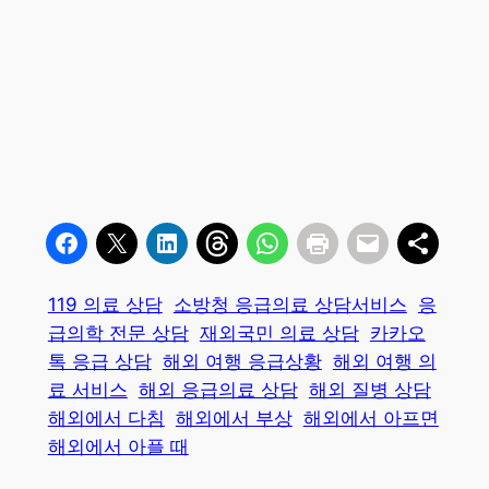
119 의료 상담
소방청 응급의료 상담서비스
응
급의학 전문 상담
재외국민 의료 상담
카카오
톡 응급 상담
해외 여행 응급상황
해외 여행 의
료 서비스
해외 응급의료 상담
해외 질병 상담
해외에서 다침
해외에서 부상
해외에서 아프면
해외에서 아플 때