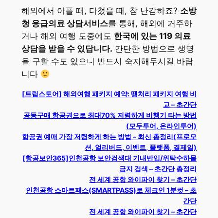
해외에서 아플 때, 다쳤을 때, 참 난감하죠?
소방
청 응급의료 상담서비스
를 통해, 해외에 거주하
거나 해외 여행 도중에도
한국에 있는 119 의료
상담을 받을 수 있답니다.
간단한 방법으로 생명
을 구할 수도 있으니 반드시 숙지해두시길 바랍
니다
[트립스토어] 해외여행 패키지 예약: 땡처리 패키지 여행 비
교 – 초간단
공동구매 항공권으로 최대70% 저렴하게 비행기 타는 방법
(모두투어, 온라인투어)
항공권 예매 가장 저렴하게 하는 방법 – 최신 총정리(프로모
션, 얼리버드, 이벤트, 플랫폼, 결제일)
[항공보안365]인천공항 보안검색대 기내반입/위탁수하물
금지 검색 – 초간단 총정리
전 세계 공항 와이파이 찾기 – 초간단
인천공항 스마트패스(SMARTPASS)로 체크인 1분컷 – 초
간단
전 세계 공항 와이파이 찾기 – 초간단