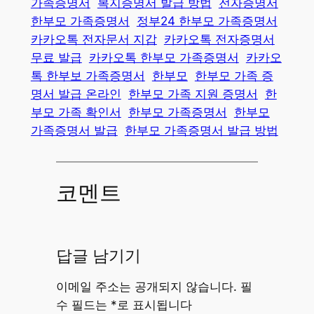
가족증명서
복지증명서 발급 방법
전자증명서
한부모 가족증명서
정부24 한부모 가족증명서
카카오톡 전자문서 지갑
카카오톡 전자증명서
무료 발급
카카오톡 한부모 가족증명서
카카오
톡 한부보 가족증명서
한부모
한부모 가족 증
명서 발급 온라인
한부모 가족 지원 증명서
한
부모 가족 확인서
한부모 가족증명서
한부모
가족증명서 발급
한부모 가족증명서 발급 방법
코멘트
답글 남기기
이메일 주소는 공개되지 않습니다.
필
수 필드는
*
로 표시됩니다