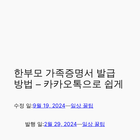
한부모 가족증명서 발급
방법 – 카카오톡으로 쉽게
수정 일:
9월 19, 2024
—
일상 꿀팁
발행 일:
2월 29, 2024
—
일상 꿀팁