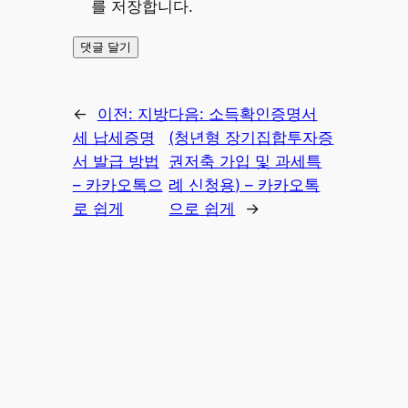
를 저장합니다.
←
이전:
지방
다음:
소득확인증명서
세 납세증명
(청년형 장기집합투자증
서 발급 방법
권저축 가입 및 과세특
– 카카오톡으
례 신청용) – 카카오톡
로 쉽게
으로 쉽게
→