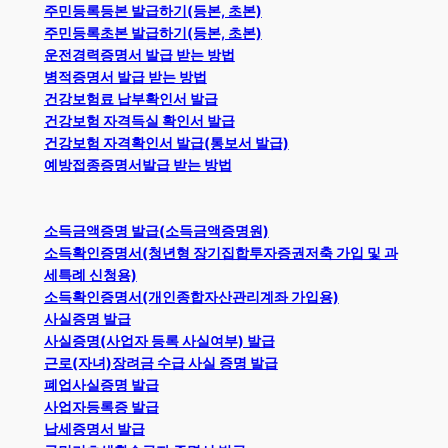
주민등록등본 발급하기(등본, 초본)
주민등록초본 발급하기(등본, 초본)
운전경력증명서 발급 받는 방법
병적증명서 발급 받는 방법
건강보험료 납부확인서 발급
건강보험 자격득실 확인서 발급
건강보험 자격확인서 발급(통보서 발급)
예방접종증명서발급 받는 방법
소득금액증명 발급(소득금액증명원)
소득확인증명서(청년형 장기집합투자증권저축 가입 및 과
세특례 신청용)
소득확인증명서(개인종합자산관리계좌 가입용)
사실증명 발급
사실증명(사업자 등록 사실여부) 발급
근로(자녀)장려금 수급 사실 증명 발급
폐업사실증명 발급
사업자등록증 발급
납세증명서 발급