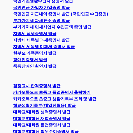
국민기초생활수급자 증명서 발급
국민연금 가입자 가입증명 발급
국민연금 지급내역 증명서 발급 (국민연금 수급증명)
부가가치세 과세표준 증명 발급
부가가치세 면세사업자 수입금액 증명 발급
지방세 납세증명서 발급
지방세 세목별 과세증명서 발급
지방세 세목별 미과세 증명서 발급
한부모 가족증명서 발급
장애인증명서 발급
중증장애인 확인서 발급
검정고시 합격증명서 발급
카카오톡으로 초중고 졸업증명서 출력하기
카카오톡으로 초중고 생활기록부 조회 및 발급
학교생활기록부(대입전형용) 발급
대학교/대학원 성적증명서 발급
대학교/대학원 재학증명서 발급
대학교/대학원 졸업증명서 발급
대학교/대학원 학위수여증명서 발급