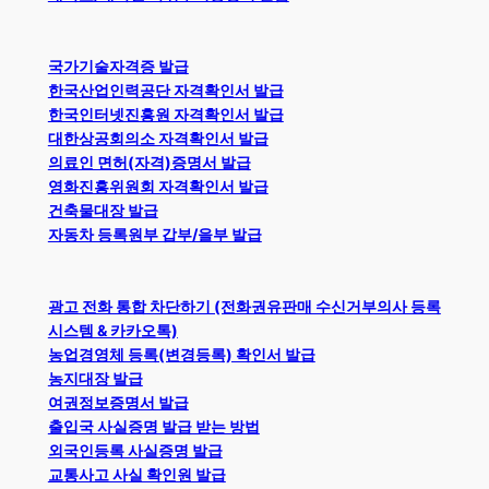
국가기술자격증 발급
한국산업인력공단 자격확인서 발급
한국인터넷진흥원 자격확인서 발급
대한상공회의소 자격확인서 발급
의료인 면허(자격)증명서 발급
영화진흥위원회 자격확인서 발급
건축물대장 발급
자동차 등록원부 갑부/을부 발급
광고 전화 통합 차단하기 (전화권유판매 수신거부의사 등록
시스템 & 카카오톡)
농업경영체 등록(변경등록) 확인서 발급
농지대장 발급
여권정보증명서 발급
출입국 사실증명 발급 받는 방법
외국인등록 사실증명 발급
교통사고 사실 확인원 발급