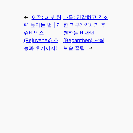
←
이전:
피부 탄
다음:
민감하고 건조
력 높이는 법 | 리
한 피부? 약사가 추
쥬비넥스
천하는 비판텐
(Rejuvenex) 효
(Bepanthen) 크림
능과 후기까지!
보습 꿀팁
→