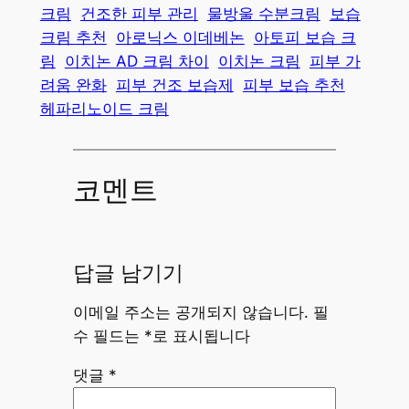
크림
건조한 피부 관리
물방울 수분크림
보습
크림 추천
아로닉스 이데베논
아토피 보습 크
림
이치논 AD 크림 차이
이치논 크림
피부 가
려움 완화
피부 건조 보습제
피부 보습 추천
헤파리노이드 크림
코멘트
답글 남기기
이메일 주소는 공개되지 않습니다.
필
수 필드는
*
로 표시됩니다
댓글
*