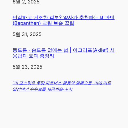
일자
6월 2, 2025
민감하고 건조한 피부? 약사가 추천하는 비판텐
(Bepanthen) 크림 보습 꿀팁
일자
5월 31, 2025
등드름 · 슴드름 없애는 법 | 아크리프(Aklief) 사
용법과 효과 총정리
일자
5월 23, 2025
“이 포스팅은 쿠팡 파트너스 활동의 일환으로, 이에 따른
일정액의 수수료를 제공받습니다.”