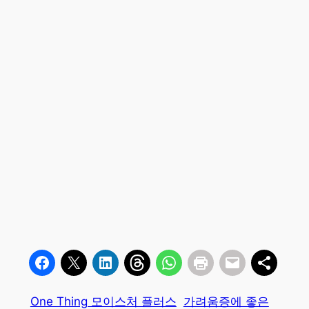
One Thing 모이스처 플러스
가려움증에 좋은