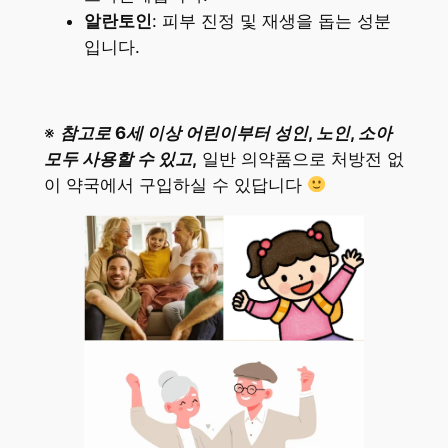
알란토인
: 피부 진정 및 재생을 돕는 성분
입니다.
※
참고로 6세 이상 어린이부터 성인, 노인, 소아
모두 사용할 수 있고,
일반 의약품으로 처방전 없
이 약국에서 구입하실 수 있답니다