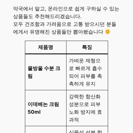
약국에서 말고, 온라인으로 쉽게 구하실 수 있는
상품들도 추천해드리겠습니다.
모두 건조함과 가려움으로 고통 받으시던 분들
에게서 유명해진 상품들만 뽑아봤습니다
제품명
특징
가벼운 제형으
물방울 수분 크
로 빠르게 흡수
림
되어 피부를 촉
촉하게 유지
강력한 항산화
이데베논 크림
성분으로 피부
50ml
노화 방지에 효
과적
식물성 성분 함