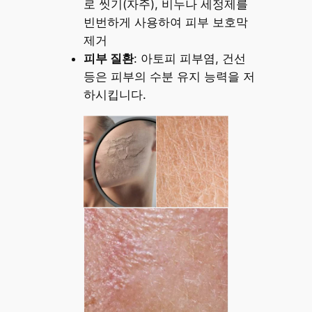
로 씻기(자주), 비누나 세정제를
빈번하게 사용하여 피부 보호막
제거
피부 질환
: 아토피 피부염, 건선
등은 피부의 수분 유지 능력을 저
하시킵니다.