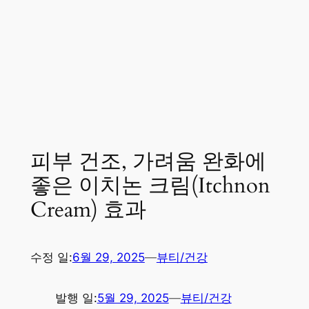
피부 건조, 가려움 완화에
좋은 이치논 크림(Itchnon
Cream) 효과
수정 일:
6월 29, 2025
—
뷰티/건강
발행 일:
5월 29, 2025
—
뷰티/건강