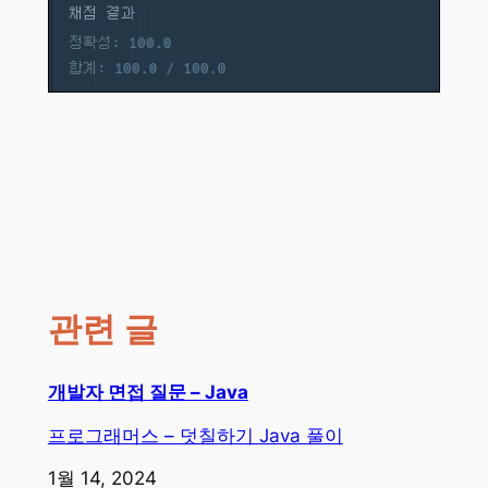
관련 글
개발자 면접 질문 – Java
프로그래머스 – 덧칠하기 Java 풀이
일자
1월 14, 2024