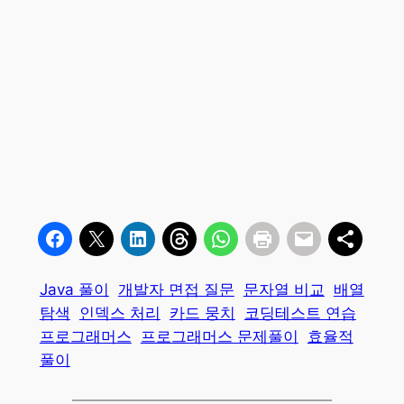
Java 풀이
개발자 면접 질문
문자열 비교
배열
탐색
인덱스 처리
카드 뭉치
코딩테스트 연습
프로그래머스
프로그래머스 문제풀이
효율적
풀이