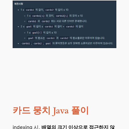
카드 뭉치 Java 풀이
indexing 시,
배열의 크기 이상으로 접근하지 않