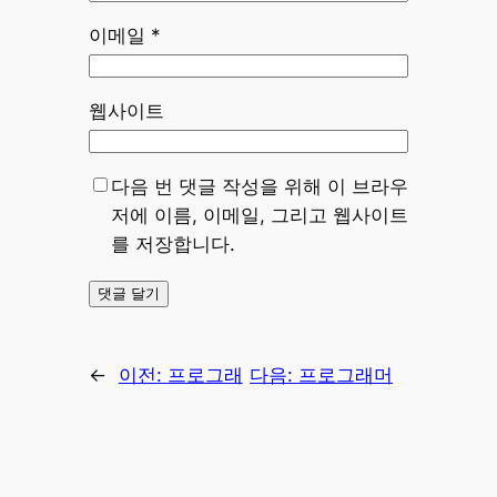
이메일
*
웹사이트
다음 번 댓글 작성을 위해 이 브라우
저에 이름, 이메일, 그리고 웹사이트
를 저장합니다.
←
이전:
프로그래
다음:
프로그래머
머스 – 붕대 감기
스 – 덧칠하기
Java 풀이
Java 풀이
→