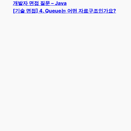
개발자 면접 질문 – Java
[기술 면접] 4. Queue는 어떤 자료구조인가요?