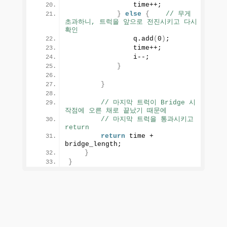
                time++;
}
else
{
// 무게 
초과하니, 트럭을 앞으로 전진시키고 다시 
확인
                q.
add
(
0
)
;
                time++;
                i--;
}
}
// 마지막 트럭이 Bridge 시
작점에 오른 채로 끝났기 때문에
// 마지막 트럭을 통과시키고 
return
return
 time + 
bridge_length;
}
}