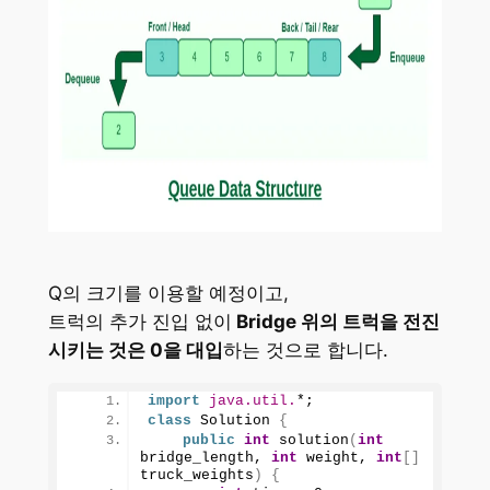
Q의 크기를 이용할 예정이고,
트럭의 추가 진입 없이
Bridge 위의 트럭을 전진
시키는 것은 0을 대입
하는 것으로 합니다.
import
 java.util.
*;
class
 Solution 
{
public
int
solution
(
int
bridge_length, 
int
 weight, 
int
[]
truck_weights
)
{