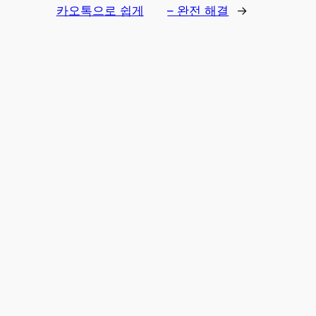
카오톡으로 쉽게
– 완전 해결
→