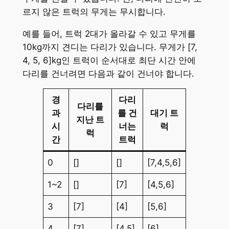
르지 않은 트럭의 무게는 무시합니다.
예를 들어, 트럭 2대가 올라갈 수 있고 무게를
10kg까지 견디는 다리가 있습니다. 무게가 [7,
4, 5, 6]kg인 트럭이 순서대로 최단 시간 안에
다리를 건너려면 다음과 같이 건너야 합니다.
경
다리
다리를
과
를 건
대기 트
지난 트
시
너는
럭
럭
간
트럭
0
[]
[]
[7,4,5,6]
1~2
[]
[7]
[4,5,6]
3
[7]
[4]
[5,6]
4
[7]
[4,5]
[6]