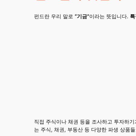
펀드란 우리 말로
“기금”
이라는 뜻입니다.
특
직접 주식이나 채권 등을 조사하고 투자하기
는 주식, 채권, 부동산 등 다양한 파생 상품