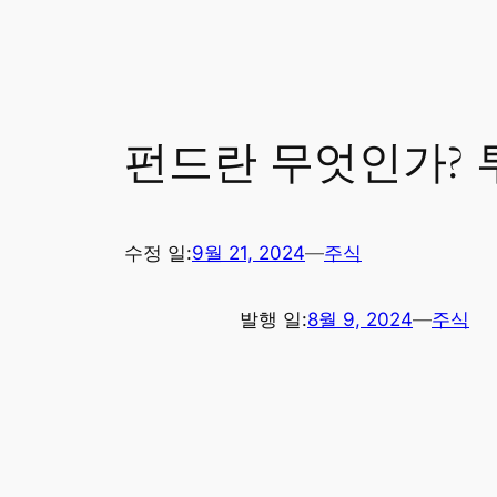
펀드란 무엇인가? 
수정 일:
9월 21, 2024
—
주식
발행 일:
8월 9, 2024
—
주식