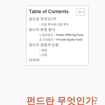
Table of Contents
펀드란 무엇인가?
– 직접 투자와 간접 투자
펀드의 운영 방식
1. 공모펀드 – Public Offering Fund
2. 사모펀드 – Private Equity Fund
펀드의 장점과 단점
– 장점
– 단점
마치며
펀드란 무엇인가?