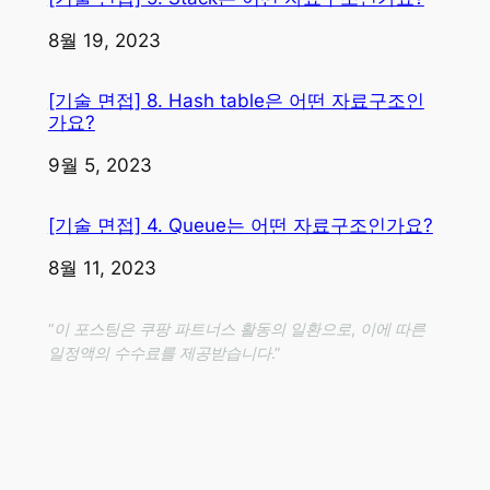
일자
8월 19, 2023
[기술 면접] 8. Hash table은 어떤 자료구조인
가요?
일자
9월 5, 2023
[기술 면접] 4. Queue는 어떤 자료구조인가요?
일자
8월 11, 2023
“이 포스팅은 쿠팡 파트너스 활동의 일환으로, 이에 따른
일정액의 수수료를 제공받습니다.”