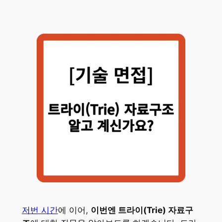
저번 시간
에 이어,
이번엔 트라이(Trie) 자료구