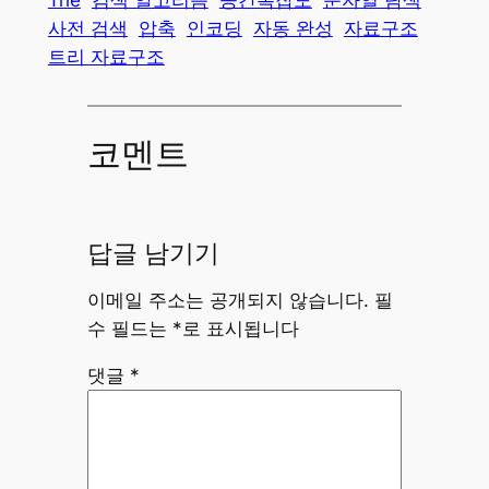
Trie
검색 알고리즘
공간복잡도
문자열 탐색
사전 검색
압축
인코딩
자동 완성
자료구조
트리 자료구조
코멘트
답글 남기기
이메일 주소는 공개되지 않습니다.
필
수 필드는
*
로 표시됩니다
댓글
*