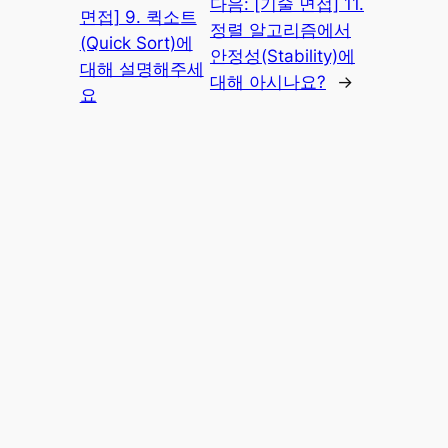
다음:
[기술 면접] 11.
면접] 9. 퀵소트
정렬 알고리즘에서
(Quick Sort)에
안정성(Stability)에
대해 설명해주세
대해 아시나요?
→
요