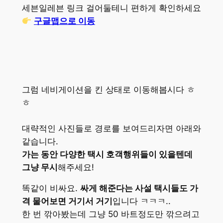
세븐일레븐 링크 걸어둘테니 편하게 확인하세요
구글맵으로 이동
그럼 네비게이션을 킨 상태로 이동해봅시다 ㅎ
ㅎ
대략적인 사진들로 경로를 보여드리자면 아래와
같습니다.
가는 동안 다양한 택시 호객행위들이 있을텐데
그냥 무시
해주세요!
똑같이 비싸요.
싸게 해준다는 사설 택시들도 가
격 물어보면 거기서 거기
입니다 ㅋㅋㅋ..
한 번 깎아봤는데 그냥 50 바트정도만 깎으려고