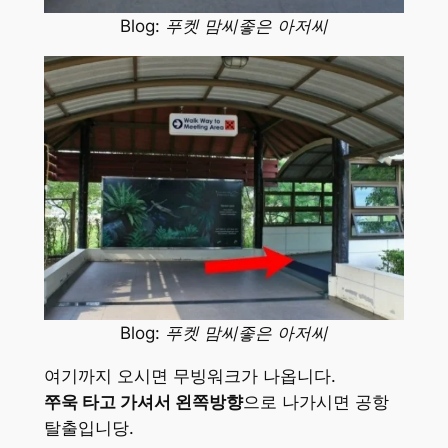
Blog: 푸켓 맘씨좋은 아저씨
Blog: 푸켓 맘씨좋은 아저씨
여기까지 오시면 무빙워크가 나옵니다.
쭈욱 타고 가셔서 왼쪽방향
으로 나가시면 공항
탈출입니당.