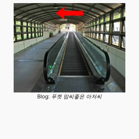
Blog: 푸켓 맘씨좋은 아저씨