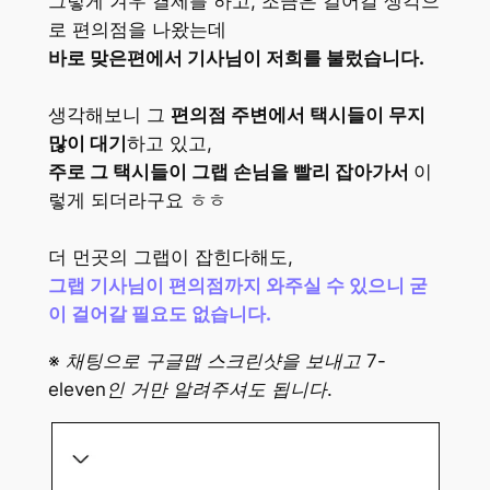
그렇게 겨우 결제를 하고, 조금은 걸어갈 생각으
로 편의점을 나왔는데
바로 맞은편에서 기사님이 저희를 불렀습니다.
생각해보니 그
편의점 주변에서 택시들이 무지
많이 대기
하고 있고,
주로 그 택시들이 그랩 손님을 빨리 잡아가서
이
렇게 되더라구요 ㅎㅎ
더 먼곳의 그랩이 잡힌다해도,
그랩 기사님이 편의점까지 와주실 수 있으니 굳
이 걸어갈 필요도 없습니다.
※
채팅으로 구글맵 스크린샷을 보내고 7-
eleven인 거만 알려주셔도 됩니다.