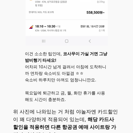
이건 소소한 팁인데,
코사무이 가실 거면 그냥
밤비행기 타세요!
어차피 10시간 넘게 걸려서 아침에 도착하니
까 연차랑 숙소비도 아낄겸 ㅎㅎ
숙소비 하루치만 아껴도 엄청나니깐요.
목요일에 퇴근하고 금, 월, 화만 휴가를 사용
해도 시간이 충분하죠.
위 사진에 나와있는 거 처럼 야놀자엔 카드할인
이 꽤 다양하게 적용되어 있는데,
해당 카드사
할인을 적용하면 다른 항공권 예매 사이트랑 가