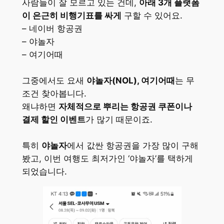
사람들이 잘 모르고 있는 건데,
아래 3개 플랫폼
이 은근히 비행기표를 싸게
구할 수 있어요.
– 네이버 항공권
– 야놀자
– 여기어때
그중에서도 요새
야놀자(NOL), 여기어때
는 무
조건 찾아봅니다.
왜냐하면
자체적으로 뿌리는 항공권 쿠폰이나
결제 할인 이벤트
가 많기 때문이죠.
특히
야놀자
에서 값싼 항공권을 가장 많이 구해
봤고, 이번 여행도 최저가인 ‘야놀자’를 택하게
되었습니다.