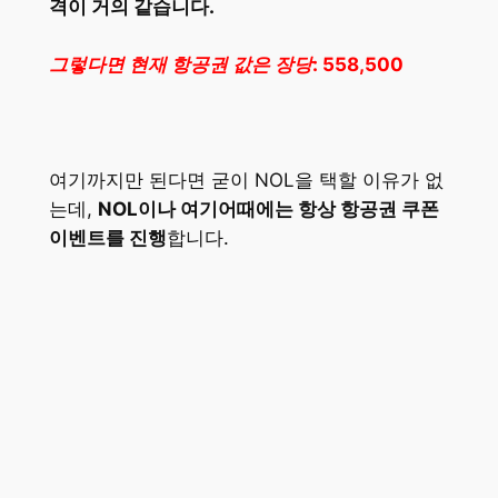
격이 거의 같습니다.
그렇다면 현재 항공권 값은 장당: 558,500
여기까지만 된다면 굳이 NOL을 택할 이유가 없
는데,
NOL이나 여기어때에는 항상 항공권 쿠폰
이벤트를 진행
합니다.