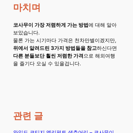
마치며
코사무이 가장 저렴하게 가는 방법
에 대해 알아
보았습니다.
물론 가는 시기마다 가격은 천차만별이겠지만,
위에서 알려드린 3가지 방법들을 참고
하신다면
다른 분들보단 훨씬 저렴한 가격
으로 해외여행
을 즐기다 오실 수 있을겁니다.
관련 글
와일드 코티지 엘리펀트 생추어리 – 코사무이