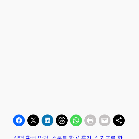
샵백 환급 방법
스쿠트 항공 후기
싱가포르 항