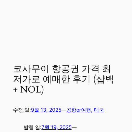
코사무이 항공권 가격 최
저가로 예매한 후기 (샵백
+ NOL)
수정 일:
9월 13, 2025
—
공항or여행
, 
태국
발행 일:
7월 19, 2025
—