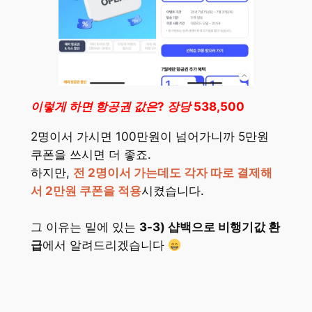
이렇게 하면 항공권 값은? 장당 538,500
2명이서 가시면 100만원이 넘어가니까 5만원
쿠폰을 쓰시면 더 좋죠.
하지만,
전 2명이서 가는데도 각자 따로 결제해
서 2만원 쿠폰을 적용
시켰습니다.
그 이유는 밑에 있는
3-3) 샵백으로 비행기값 환
급
에서 알려드리겠습니다