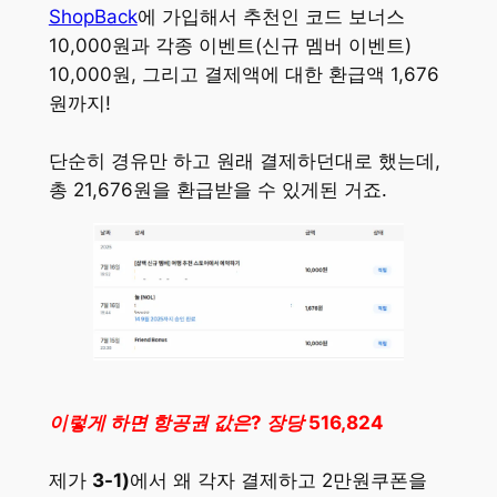
ShopBack
에 가입해서 추천인 코드 보너스
10,000원과 각종 이벤트(신규 멤버 이벤트)
10,000원, 그리고 결제액에 대한 환급액 1,676
원까지!
단순히 경유만 하고 원래 결제하던대로 했는데,
총 21,676원을 환급받을 수 있게된 거죠.
이렇게 하면 항공권 값은? 장당 516,824
제가
3-1)
에서 왜 각자 결제하고 2만원쿠폰을