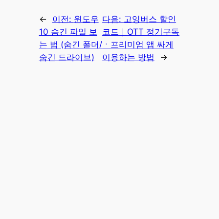
←
이전:
윈도우
다음:
고잉버스 할인
10 숨긴 파일 보
코드｜OTT 정기구독
는 법 (숨긴 폴더/
ㆍ프리미엄 앱 싸게
숨긴 드라이브)
이용하는 방법
→