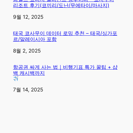
리조트 후기(코끼리/도난/무에타이/마사지)
일자
9월 12, 2025
태국 코사무이 데이터 로밍 추천 – 태국/싱가포
르/말레이시아 포함
일자
8월 2, 2025
항공권 싸게 사는 법｜비행기표 특가 꿀팁 + 샵
백 캐시백까지
일자
7월 14, 2025