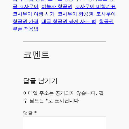
공 코사무이
야놀자 항공권
코사무이 비행기표
코사무이 여행 시기
코사무이 항공권
코사무이
항공권 가격
태국 항공권 싸게 사는 법
항공권
쿠폰 적용법
코멘트
답글 남기기
이메일 주소는 공개되지 않습니다.
필
수 필드는
*
로 표시됩니다
댓글
*