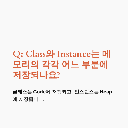
Q: Class와 Instance는 메
모리의 각각 어느 부분에
저장되나요?
클래스는 Code
에 저장되고,
인스턴스는 Heap
에 저장됩니다.