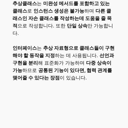
추상클래스
는
미완성 메서드를 포함하고 있는
클래스
로
인스턴스 생성은 불가능
하며
다른 클
래스인 자손 클래스를 작성하는데 도움을 줄 목
적
으로 작성합니다. 또한
단일 상속
만 가능합니
다.
인터페이스
는
추상 자료형으로 클래스들이 구현
해야 할 동작을 지정
하는 데 사용됩니다.
선언과
구현을 분리
해 표준화가 가능하며
다중 상속이
가능
하므로
공통된 기능이 있다면, 협력 관계를
맺어줄 수 있다는 장점
이 있습니다.