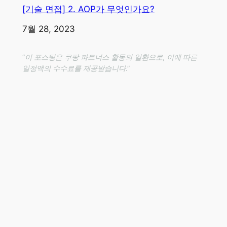
[기술 면접] 2. AOP가 무엇인가요?
일자
7월 28, 2023
“이 포스팅은 쿠팡 파트너스 활동의 일환으로, 이에 따른
일정액의 수수료를 제공받습니다.”