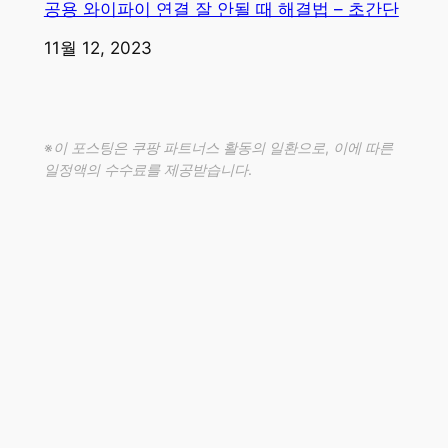
공용 와이파이 연결 잘 안될 때 해결법 – 초간단
일자
11월 12, 2023
※이 포스팅은 쿠팡 파트너스 활동의 일환으로, 이에 따른
일정액의 수수료를 제공받습니다.