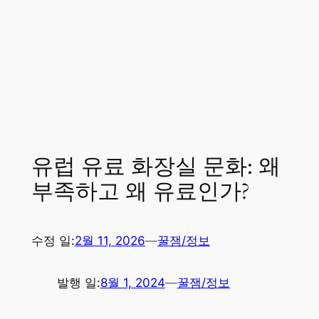
유럽 유료 화장실 문화: 왜
부족하고 왜 유료인가?
수정 일:
2월 11, 2026
—
꿀잼/정보
발행 일:
8월 1, 2024
—
꿀잼/정보