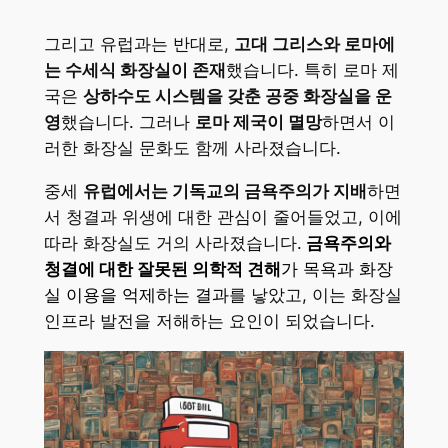
그리고 유럽과는 반대로,
고대 그리스와 로마에
는 수세식 화장실이 존재
했습니다. 특히 로마 제
국은
상하수도 시스템을 갖춘 공중 화장실을 운
영
했습니다. 그러나
로마 제국이 멸망
하면서 이
러한 화장실 문화도 함께 사라졌습니다.
중세
유럽에서는 기독교의 금욕주의가 지배
하면
서 청결과 위생에 대한 관심이 줄어들었고, 이에
따라 화장실도 거의 사라졌습니다.
금욕주의와
청결에 대한 잘못된 의학적 견해
가 목욕과 화장
실 이용을 억제하는 결과
를 낳았고, 이는 화장실
인프라 발전을 저해하는 요인이 되었습니다.