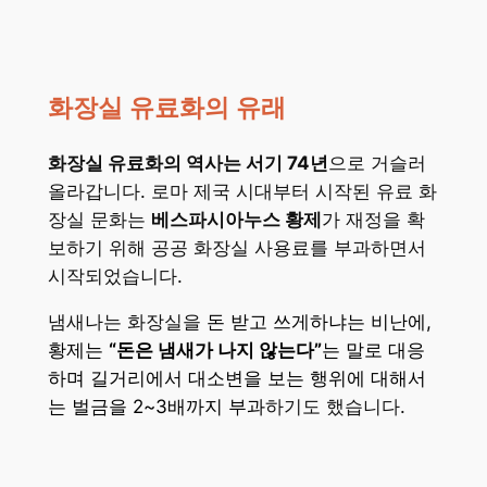
화장실 유료화의 유래
화장실 유료화의 역사는 서기 74년
으로 거슬러
올라갑니다. 로마 제국 시대부터 시작된 유료 화
장실 문화는
베스파시아누스 황제
가 재정을 확
보하기 위해 공공 화장실 사용료를 부과하면서
시작되었습니다.
냄새나는 화장실을
돈 받고 쓰게하냐는 비난에,
황제는
“돈은 냄새가 나지 않는다”
는 말로 대응
하며 길거리에서 대소변을 보는 행위에 대해서
는 벌금을 2~3배까지 부과
하기도 했습니다.