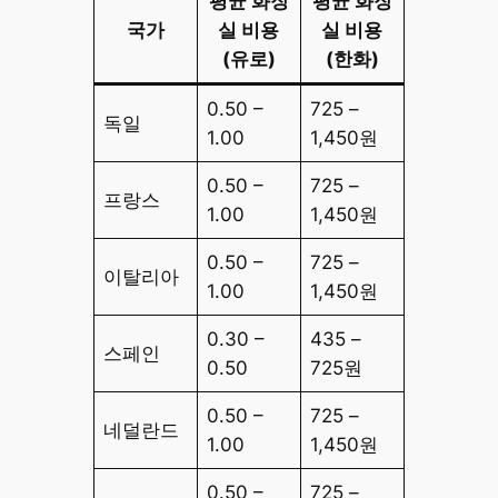
평균 화장
평균 화장
국가
실 비용
실 비용
(유로)
(한화)
0.50 –
725 –
독일
1.00
1,450원
0.50 –
725 –
프랑스
1.00
1,450원
0.50 –
725 –
이탈리아
1.00
1,450원
0.30 –
435 –
스페인
0.50
725원
0.50 –
725 –
네덜란드
1.00
1,450원
0.50 –
725 –