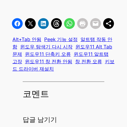
Alt+Tab 안됨
Peek 기능 설정
알트탭 작동 안
함
윈도우 탐색기 다시 시작
윈도우11 Alt Tab
문제
윈도우11 단축키 오류
윈도우11 알트탭
고장
윈도우11 창 전환 안됨
창 전환 오류
키보
드 드라이버 재설치
코멘트
답글 남기기