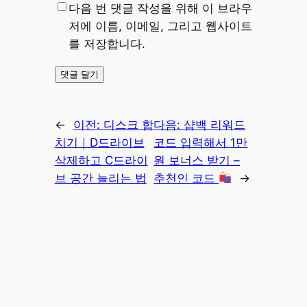
다음 번 댓글 작성을 위해 이 브라우
저에 이름, 이메일, 그리고 웹사이트
를 저장합니다.
←
이전:
디스크 합
다음:
샵백 리워드
치기｜D드라이브
코드 입력해서 1만
삭제하고 C드라이
원 보너스 받기 –
브 공간 늘리는 법
추천인 코드
→