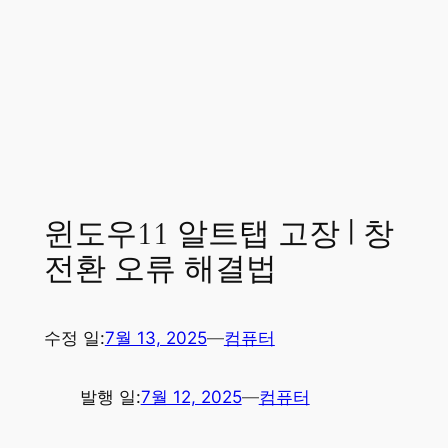
윈도우11 알트탭 고장 | 창
전환 오류 해결법
수정 일:
7월 13, 2025
—
컴퓨터
발행 일:
7월 12, 2025
—
컴퓨터