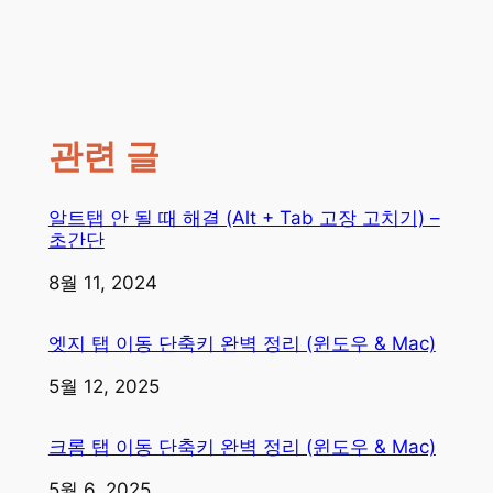
관련 글
알트탭 안 될 때 해결 (Alt + Tab 고장 고치기) –
초간단
일자
8월 11, 2024
엣지 탭 이동 단축키 완벽 정리 (윈도우 & Mac)
일자
5월 12, 2025
크롬 탭 이동 단축키 완벽 정리 (윈도우 & Mac)
일자
5월 6, 2025