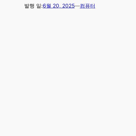
발행 일:
6월 20, 2025
—
컴퓨터