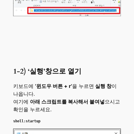
1-2) ‘실행’창으로 열기
키보드에
‘윈도우 버튼 + r’
을 누르면
실행 창
이
나옵니다.
여기에
아래 스크립트를 복사해서 붙여넣
으시고
확인을 누르세요.
shell:startup