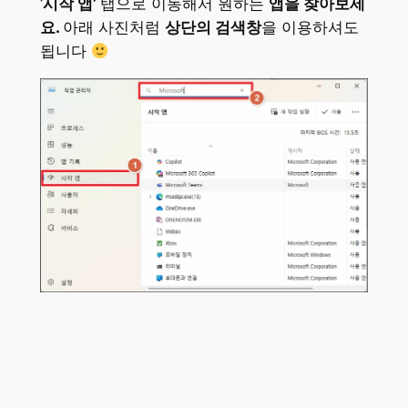
‘
시작 앱’
탭으로 이동해서 원하는
앱을 찾아보세
요.
아래 사진처럼
상단의 검색창
을 이용하셔도
됩니다