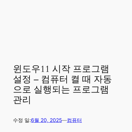
윈도우11 시작 프로그램
설정 – 컴퓨터 켤 때 자동
으로 실행되는 프로그램
관리
수정 일:
6월 20, 2025
—
컴퓨터