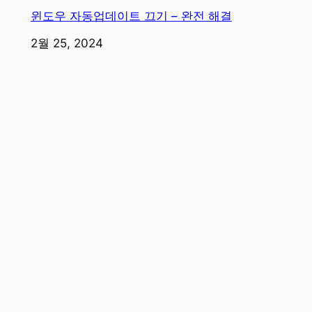
윈도우 자동업데이트 끄기 – 완전 해결
일자
2월 25, 2024