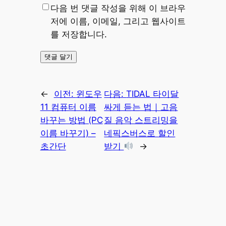
다음 번 댓글 작성을 위해 이 브라우
저에 이름, 이메일, 그리고 웹사이트
를 저장합니다.
←
이전:
윈도우
다음:
TIDAL 타이달
11 컴퓨터 이름
싸게 듣는 법｜고음
바꾸는 방법 (PC
질 음악 스트리밍을
이름 바꾸기) –
네픽스버스로 할인
초간단
받기
→