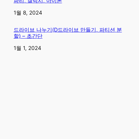
파리, 갤럭시, 아이폰
일자
1월 8, 2024
드라이브 나누기(D드라이브 만들기, 파티션 분
할) – 초간단
일자
1월 1, 2024