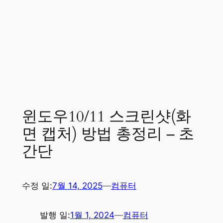
윈도우10/11 스크린샷(화
면 캡처) 방법 총정리 – 초
간단
수정 일:
7월 14, 2025
—
컴퓨터
발행 일:
1월 1, 2024
—
컴퓨터