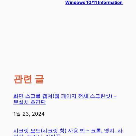
Windows 10/11 Information
관련 글
화면 스크롤 캡쳐(웹 페이지 전체 스크린샷) –
무설치 초간단
일자
1월 23, 2024
시크릿 모드(시크릿 창) 사용 법 – 크롬, 엣지, 사