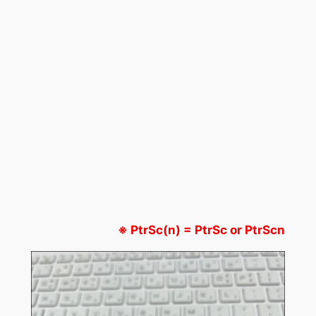
※ PtrSc(n) = PtrSc or PtrScn