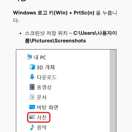
Windows 로고 키(Win) + PrtSc(n)
을 누릅니
다.
스크린샷 저장 위치 –
C:\Users\사용자이
름\Pictures\Screenshots