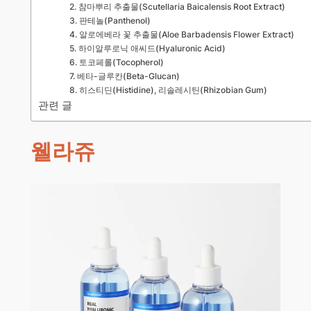
2. 참마뿌리 추출물(Scutellaria Baicalensis Root Extract)
3. 판테놀(Panthenol)
4. 알로에베라 꽃 추출물(Aloe Barbadensis Flower Extract)
5. 하이알루로닉 애씨드(Hyaluronic Acid)
6. 토코페롤(Tocopherol)
7. 베타-글루칸(Beta-Glucan)
8. 히스티딘(Histidine), 리솔레시틴(Rhizobian Gum)
관련 글
웰라쥬