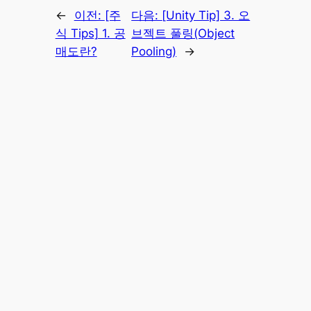
←
이전:
[주
다음:
[Unity Tip] 3. 오
식 Tips] 1. 공
브젝트 풀링(Object
매도란?
Pooling)
→