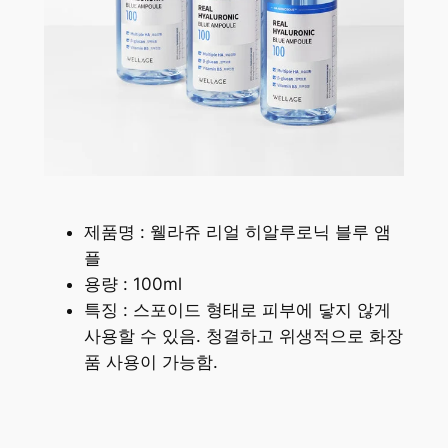
제품명 : 웰라쥬 리얼 히알루로닉 블루 앰
플
용량 : 100ml
특징 : 스포이드 형태로 피부에 닿지 않게
사용할 수 있음. 청결하고 위생적으로 화장
품 사용이 가능함.