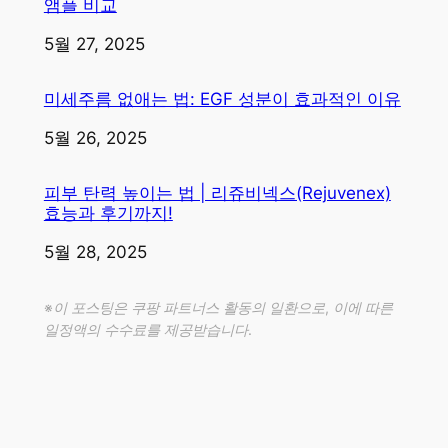
앰플 비교
일자
5월 27, 2025
미세주름 없애는 법: EGF 성분이 효과적인 이유
일자
5월 26, 2025
피부 탄력 높이는 법 | 리쥬비넥스(Rejuvenex)
효능과 후기까지!
일자
5월 28, 2025
※이 포스팅은 쿠팡 파트너스 활동의 일환으로, 이에 따른
일정액의 수수료를 제공받습니다.