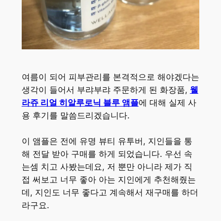
여름이 되어 피부관리를 본격적으로 해야겠다는
생각이 들어서 부랴부랴 주문하게 된 화장품,
웰
라쥬 리얼 히알루로닉 블루 앰플
에 대해 실제 사
용 후기를 말씀드리겠습니다.
이 앰플은 전에 유명 뷰티 유투버, 지인들을 통
해 전달 받아 구매를 하게 되었습니다. 우선 속
는셈 치고 사봤는데요, 저 뿐만 아니라 제가 직
접 써보고 너무 좋아 아는 지인에게 추천해줬는
데, 지인도 너무 좋다고 계속해서 재구매를 하더
라구요.