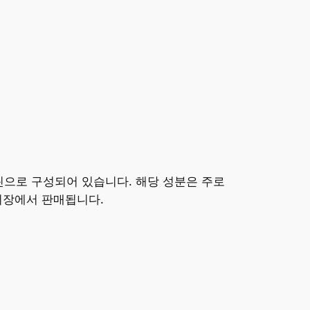
으로 구성되어 있습니다. 해당 성분은 주로
시장에서 판매됩니다.