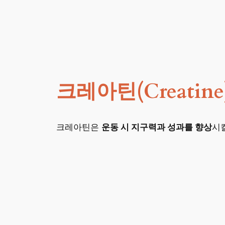
크레아틴(Creatin
크레아틴은
운동 시 지구력과 성과를 향상
시