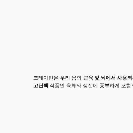
크레아틴은 우리 몸의
근육 및 뇌에서 사용되
고단백
식품인 육류와 생선에 풍부하게 포함되