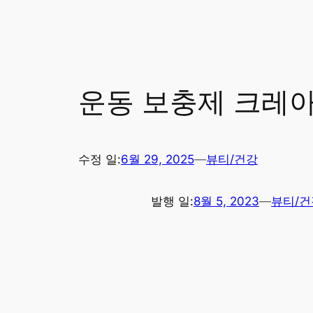
운동 보충제 크레아틴(
수정 일:
6월 29, 2025
—
뷰티/건강
발행 일:
8월 5, 2023
—
뷰티/건