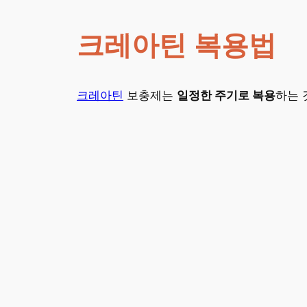
크레아틴 복용법
크레아틴
보충제는
일정한 주기로 복용
하는 