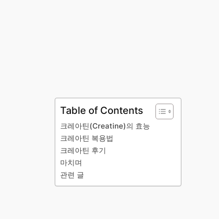
Table of Contents
크레아틴(Creatine)의 효능
크레아틴 복용법
크레아틴 후기
마치며
관련 글