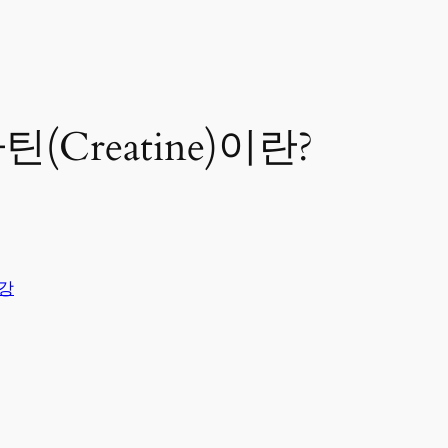
Creatine)이란?
강