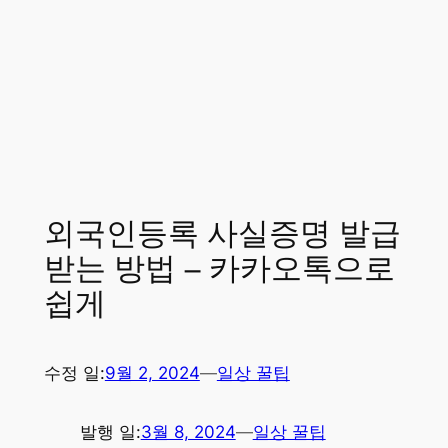
외국인등록 사실증명 발급
받는 방법 – 카카오톡으로
쉽게
수정 일:
9월 2, 2024
—
일상 꿀팁
발행 일:
3월 8, 2024
—
일상 꿀팁