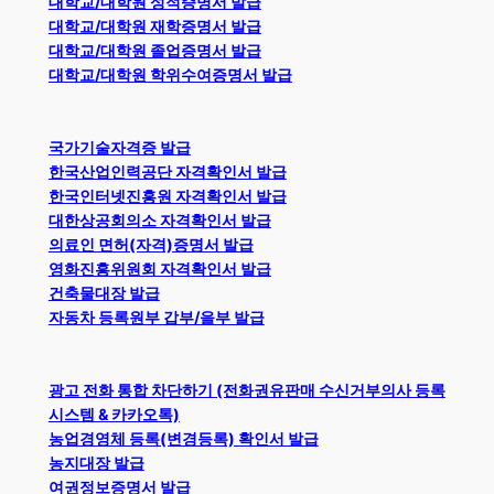
대학교/대학원 성적증명서 발급
대학교/대학원 재학증명서 발급
대학교/대학원 졸업증명서 발급
대학교/대학원 학위수여증명서 발급
국가기술자격증 발급
한국산업인력공단 자격확인서 발급
한국인터넷진흥원 자격확인서 발급
대한상공회의소 자격확인서 발급
의료인 면허(자격)증명서 발급
영화진흥위원회 자격확인서 발급
건축물대장 발급
자동차 등록원부 갑부/을부 발급
광고 전화 통합 차단하기 (전화권유판매 수신거부의사 등록
시스템 & 카카오톡)
농업경영체 등록(변경등록) 확인서 발급
농지대장 발급
여권정보증명서 발급