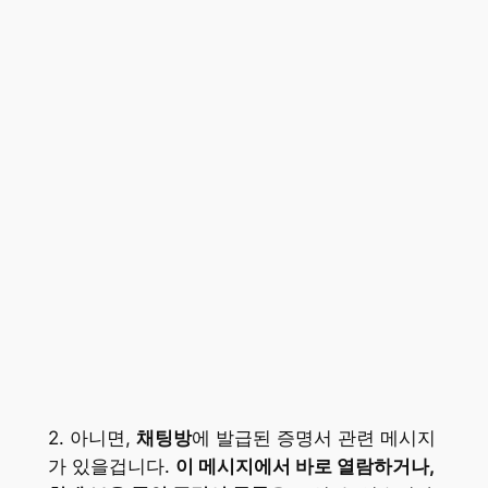
2. 아니면,
채팅방
에 발급된 증명서 관련 메시지
가 있을겁니다.
이 메시지에서 바로 열람하거나,