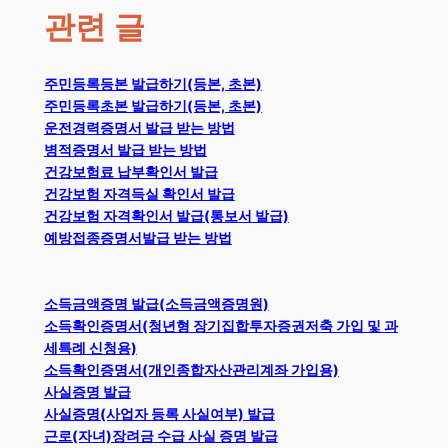
관련 글
주민등록등본 발급하기(등본, 초본)
주민등록초본 발급하기(등본, 초본)
운전경력증명서 발급 받는 방법
병적증명서 발급 받는 방법
건강보험료 납부확인서 발급
건강보험 자격득실 확인서 발급
건강보험 자격확인서 발급(통보서 발급)
예방접종증명서발급 받는 방법
소득금액증명 발급(소득금액증명원)
소득확인증명서(청년형 장기집합투자증권저축 가입 및 과
세특례 신청용)
소득확인증명서(개인종합자산관리계좌 가입용)
사실증명 발급
사실증명(사업자 등록 사실여부) 발급
근로(자녀)장려금 수급 사실 증명 발급