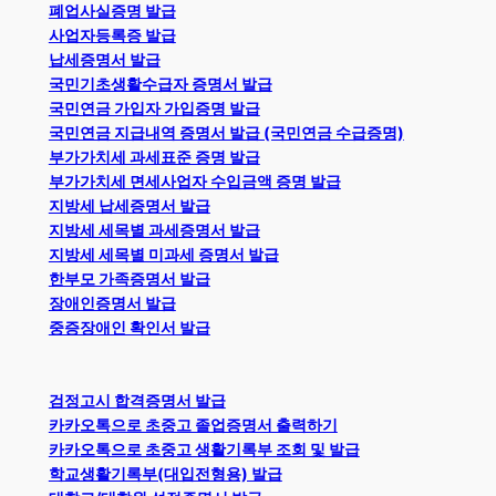
폐업사실증명 발급
사업자등록증 발급
납세증명서 발급
국민기초생활수급자 증명서 발급
국민연금 가입자 가입증명 발급
국민연금 지급내역 증명서 발급 (국민연금 수급증명)
부가가치세 과세표준 증명 발급
부가가치세 면세사업자 수입금액 증명 발급
지방세 납세증명서 발급
지방세 세목별 과세증명서 발급
지방세 세목별 미과세 증명서 발급
한부모 가족증명서 발급
장애인증명서 발급
중증장애인 확인서 발급
검정고시 합격증명서 발급
카카오톡으로 초중고 졸업증명서 출력하기
카카오톡으로 초중고 생활기록부 조회 및 발급
학교생활기록부(대입전형용) 발급