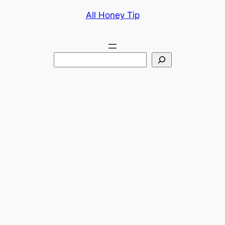
콘
All Honey Tip
텐
츠
로
검
바
색
로
가
기