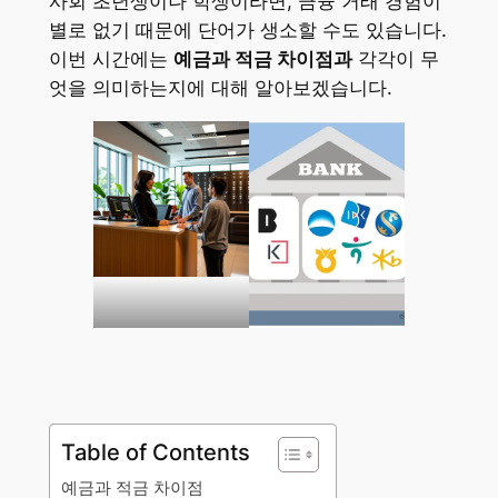
사회 초년생이나 학생이라면, 금융 거래 경험이
별로 없기 때문에 단어가 생소할 수도 있습니다.
이번 시간에는
예금과 적금 차이점과
각각이 무
엇을 의미하는지에 대해 알아보겠습니다.
Table of Contents
예금과 적금 차이점