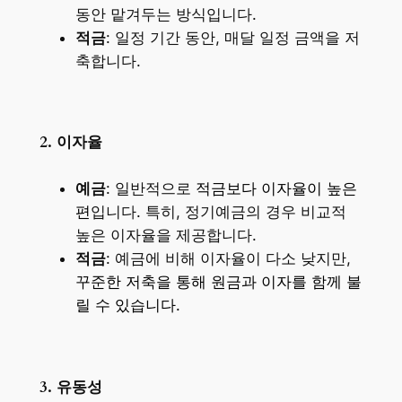
동안 맡겨두는 방식입니다.
적금
: 일정 기간 동안, 매달 일정 금액을 저
축합니다.
2. 이자율
예금
: 일반적으로
적금보다 이자율이 높은
편
입니다. 특히, 정기예금의 경우 비교적
높은 이자율을 제공합니다.
적금
: 예금에 비해 이자율이 다소 낮지만,
꾸준한 저축을 통해 원금과 이자를 함께 불
릴 수 있습니다.
3. 유동성