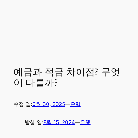
예금과 적금 차이점? 무엇
이 다를까?
수정 일:
6월 30, 2025
—
은행
발행 일:
8월 15, 2024
—
은행