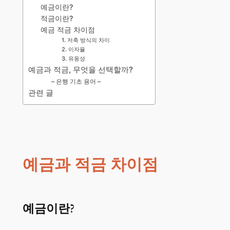
예금이란?
적금이란?
예금 적금 차이점
1. 저축 방식의 차이
2. 이자율
3. 유동성
예금과 적금, 무엇을 선택할까?
– 은행 기초 용어 –
관련 글
예금과 적금 차이점
예금이란?