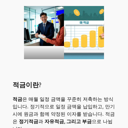
적금이란?
적금
은
매월 일정 금액을 꾸준히 저축
하는 방식
입니다. 정기적으로 일정 금액을 납입하고, 만기
시에 원금과 함께 약정된 이자를 받습니다. 적금
은
정기적금
과
자유적금, 그리고 부금
으로 나뉩