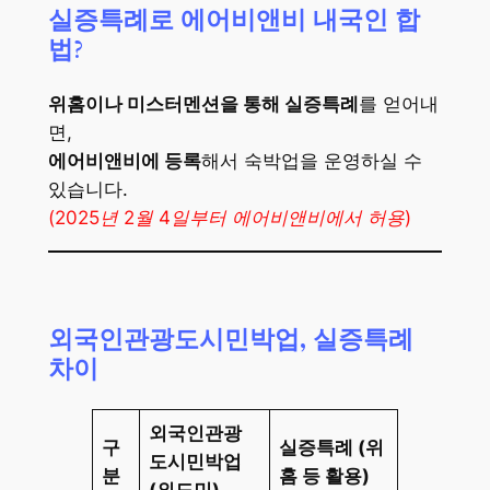
실증특례로 에어비앤비 내국인 합
법?
위홈이나 미스터멘션을 통해 실증특례
를 얻어내
면,
에어비앤비에 등록
해서 숙박업을 운영하실 수
있습니다.
(2025년 2월 4일부터 에어비앤비에서 허용)
외국인관광도시민박업, 실증특례
차이
외국인관광
구
실증특례 (위
도시민박업
분
홈 등 활용)