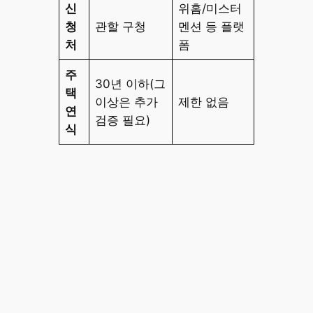
신
위홈/미스터
청
관할 구청
멘션 등 플랫
처
폼
주
30년 이하(그
택
이상은 추가
제한 없음
연
검증 필요)
식