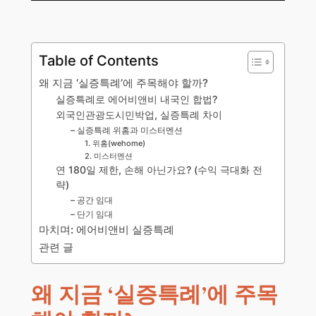
Table of Contents
왜 지금 ‘실증특례’에 주목해야 할까?
실증특례로 에어비앤비 내국인 합법?
외국인관광도시민박업, 실증특례 차이
– 실증특례 위홈과 미스터멘션
1. 위홈(wehome)
2. 미스터멘션
연 180일 제한, 손해 아닌가요? (수익 극대화 전
략)
– 공간 임대
– 단기 임대
마치며: 에어비앤비 실증특례
관련 글
왜 지금 ‘실증특례’에 주목