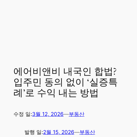
에어비앤비 내국인 합법?
입주민 동의 없이 ‘실증특
례’로 수익 내는 방법
수정 일:
3월 12, 2026
—
부동산
발행 일:
2월 15, 2026
—
부동산