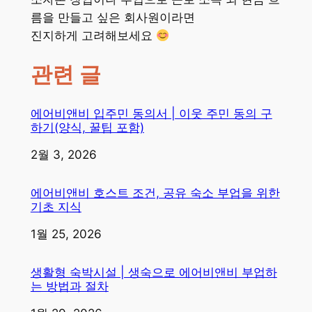
름을 만들고 싶은 회사원이라면
진지하게 고려해보세요
관련 글
에어비앤비 입주민 동의서 | 이웃 주민 동의 구
하기(양식, 꿀팁 포함)
일자
2월 3, 2026
에어비앤비 호스트 조건, 공유 숙소 부업을 위한
기초 지식
일자
1월 25, 2026
생활형 숙박시설 | 생숙으로 에어비앤비 부업하
는 방법과 절차