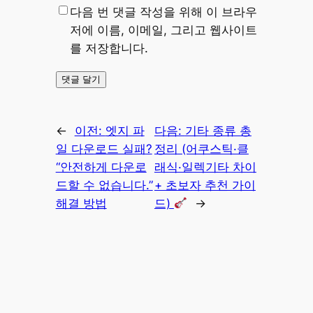
다음 번 댓글 작성을 위해 이 브라우
저에 이름, 이메일, 그리고 웹사이트
를 저장합니다.
←
이전:
엣지 파
다음:
기타 종류 총
일 다운로드 실패?
정리 (어쿠스틱·클
“안전하게 다운로
래식·일렉기타 차이
드할 수 없습니다.”
+ 초보자 추천 가이
해결 방법
드)
→