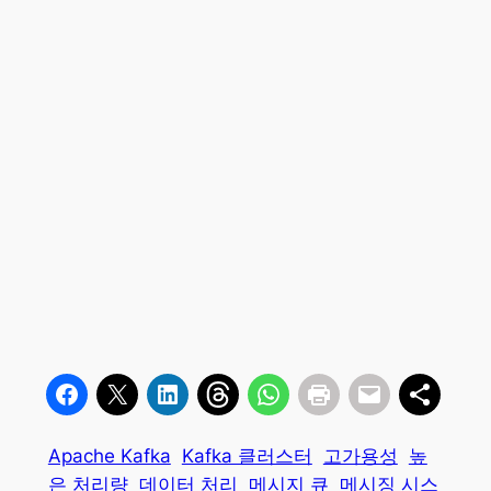
Apache Kafka
Kafka 클러스터
고가용성
높
은 처리량
데이터 처리
메시지 큐
메시징 시스