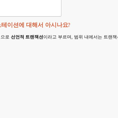
l 어노테이션에 대해서 아시나요?
션으로
선언적 트랜잭션
이라고 부르며, 범위 내에서는 트랜잭