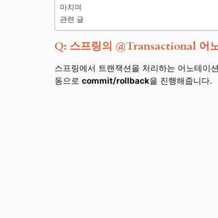
마치며
관련 글
Q: 스프링의 @Transactiona
스프링에서 트랜잭션을 처리하는 어노테이
동으로
commit/rollback
을 진행해줍니다.