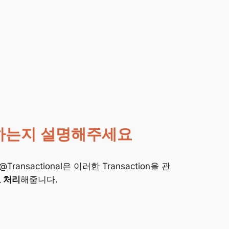
역할을 하는지 설명해주세요
ansactional은 이러한 Transaction을 관
 처리
해줍니다.