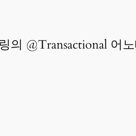
프링의 @Transactional