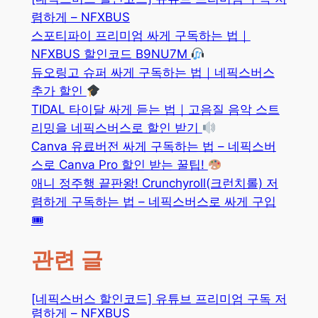
렴하게 – NFXBUS
스포티파이 프리미엄 싸게 구독하는 법｜
NFXBUS 할인코드 B9NU7M
듀오링고 슈퍼 싸게 구독하는 법｜네픽스버스
추가 할인
TIDAL 타이달 싸게 듣는 법｜고음질 음악 스트
리밍을 네픽스버스로 할인 받기
Canva 유료버전 싸게 구독하는 법 – 네픽스버
스로 Canva Pro 할인 받는 꿀팁!
애니 정주행 끝판왕! Crunchyroll(크런치롤) 저
렴하게 구독하는 법 – 네픽스버스로 싸게 구입
🎟
관련 글
[네픽스버스 할인코드] 유튜브 프리미엄 구독 저
렴하게 – NFXBUS