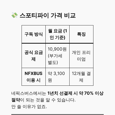
스포티파이 가격 비교
월 요금 (1
구독 방식
특징
인 기준)
10,900원
공식 요금
개인 프리
(부가세
제
미엄
별도)
NFXBUS
약 3,100
12개월 결
이용 시
원
제
네픽스버스에서는
1년치 선결제 시 약 70% 이상
절약
이 되는 것을 알 수 있습니다.
안 쓸 이유가 없죠.