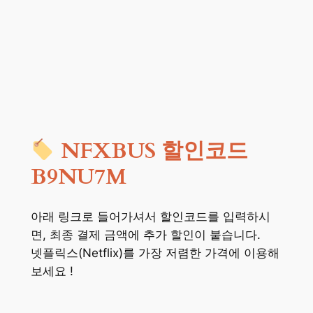
NFXBUS 할인코드
B9NU7M
아래 링크로 들어가셔서 할인코드를 입력하시
면, 최종 결제 금액에 추가 할인이 붙습니다.
넷플릭스(Netflix)를 가장 저렴한 가격에 이용해
보세요 !