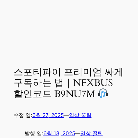
스포티파이 프리미엄 싸게
구독하는 법｜NFXBUS
할인코드 B9NU7M
수정 일:
6월 27, 2025
—
일상 꿀팁
발행 일:
6월 13, 2025
—
일상 꿀팁