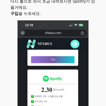
다시 홈으로 와서 조금 내려보시면 Spotify가 있
을거에요.
구입
을 누르세요.