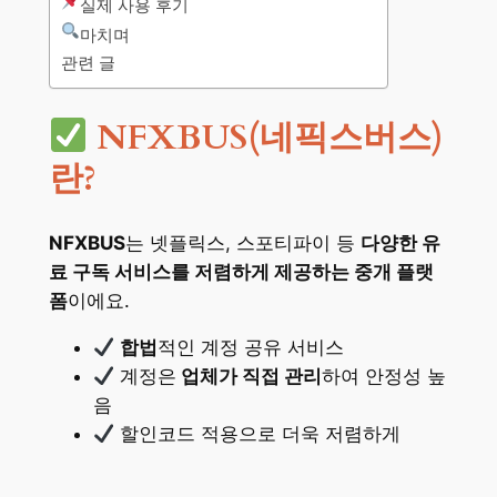
실제 사용 후기
마치며
관련 글
NFXBUS(네픽스버스)
란?
NFXBUS
는 넷플릭스, 스포티파이 등
다양한 유
료 구독 서비스를 저렴하게 제공하는 중개 플랫
폼
이에요.
합법
적인 계정 공유 서비스
계정은
업체가 직접 관리
하여 안정성 높
음
할인코드 적용으로 더욱 저렴하게