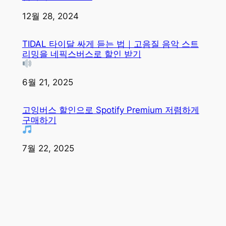
일자
12월 28, 2024
TIDAL 타이달 싸게 듣는 법｜고음질 음악 스트
리밍을 네픽스버스로 할인 받기
일자
6월 21, 2025
고잉버스 할인으로 Spotify Premium 저렴하게
구매하기
일자
7월 22, 2025