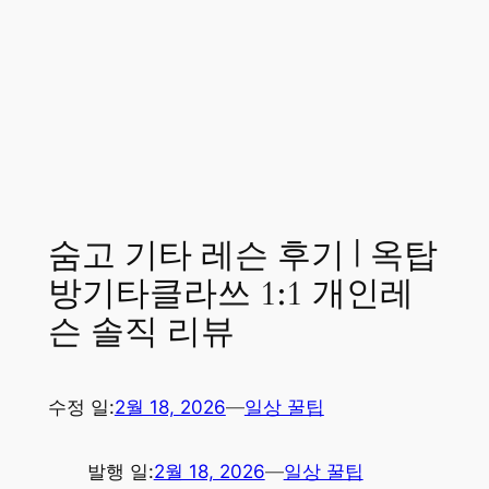
숨고 기타 레슨 후기 | 옥탑
방기타클라쓰 1:1 개인레
슨 솔직 리뷰
수정 일:
2월 18, 2026
—
일상 꿀팁
발행 일:
2월 18, 2026
—
일상 꿀팁