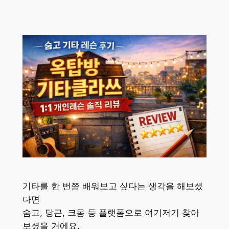
기타를 한 번쯤 배워보고 싶다는 생각을 해보셨
다면
숨고, 당근, 크몽 등 플랫폼으로 여기저기 찾아
보셨을 거에요.