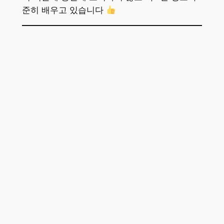
준히 배우고 있습니다