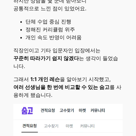
하지만 상담을 몇 군데 받아보니
공통적으로 느낀 점이 있었어요.
단체 수업 중심 진행
정해진 커리큘럼 위주
개인 속도 반영이 어려움
직장인이고 기타 입문자인 입장에서는
꾸준히 따라가기 쉽지 않겠다
는 생각이 들었습
니다.
그래서
1:1 개인 레슨
을 알아보기 시작했고,
여러 선생님을 한 번에 비교할 수 있는 숨고
를 사
용하게 됐습니다.