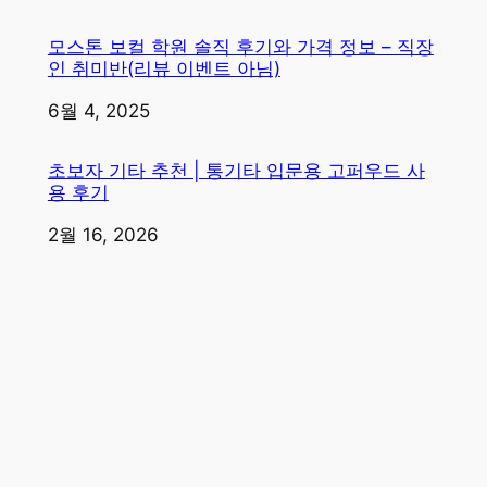
모스톤 보컬 학원 솔직 후기와 가격 정보 – 직장
인 취미반(리뷰 이벤트 아님)
일자
6월 4, 2025
초보자 기타 추천 | 통기타 입문용 고퍼우드 사
용 후기
일자
2월 16, 2026