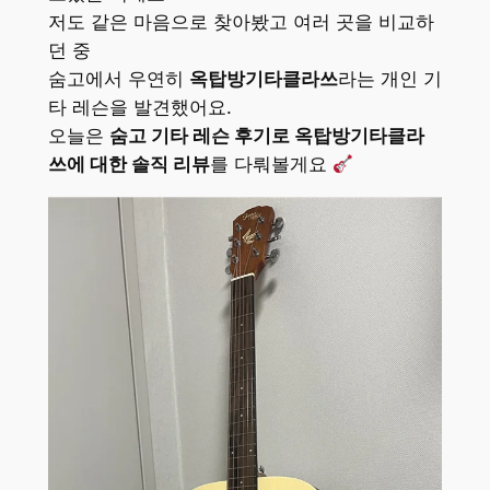
저도 같은 마음으로 찾아봤고 여러 곳을 비교하
던 중
숨고에서 우연히
옥탑방기타클라쓰
라는 개인 기
타 레슨을 발견했어요.
오늘은
숨고 기타 레슨 후기로 옥탑방기타클라
쓰에 대한 솔직 리뷰
를 다뤄볼게요