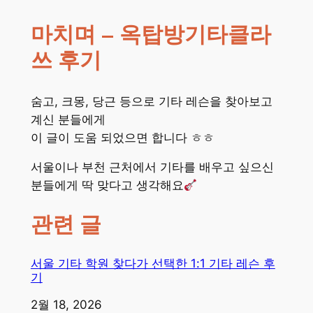
마치며 – 옥탑방기타클라
쓰 후기
숨고, 크몽, 당근 등으로 기타 레슨을 찾아보고
계신 분들에게
이 글이 도움 되었으면 합니다 ㅎㅎ
서울이나 부천 근처에서 기타를 배우고 싶으신
분들에게 딱 맞다고 생각해요
관련 글
서울 기타 학원 찾다가 선택한 1:1 기타 레슨 후
기
일자
2월 18, 2026