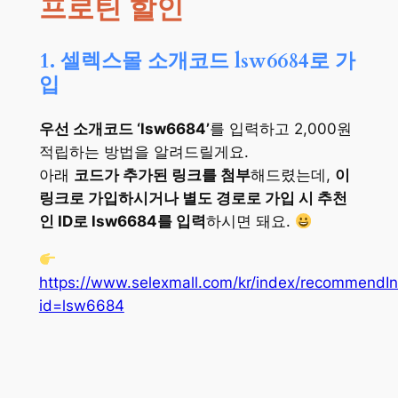
프로틴 할인
1. 셀렉스몰 소개코드 lsw6684로 가
입
우선 소개코드 ‘lsw6684’
를 입력하고 2,000원
적립하는 방법을 알려드릴게요.
아래
코드가 추가된 링크를 첨부
해드렸는데,
이
링크로 가입하시거나 별도 경로로 가입 시 추천
인 ID로 lsw6684를 입력
하시면 돼요.
https://www.selexmall.com/kr/index/recommendIn
id=lsw6684