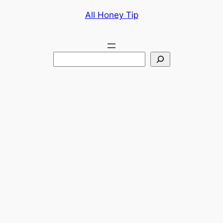
콘
All Honey Tip
텐
츠
로
검
바
색
로
가
기