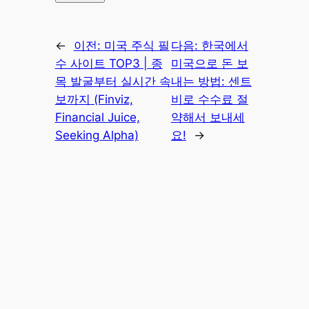
←
이전:
미국 주식 필
다음:
한국에서
수 사이트 TOP3 | 종
미국으로 돈 보
목 발굴부터 실시간 속
내는 방법: 센트
보까지 (Finviz,
비로 수수료 절
Financial Juice,
약해서 보내세
Seeking Alpha)
요!
→