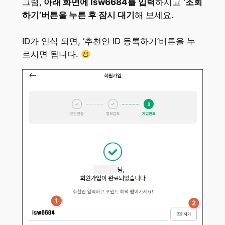
그럼,
아래 화면에 lsw6684를 입력
하시고
‘조회
하기’버튼을 누른 후 잠시 대기
해 보세요.
ID가 인식 되면, ‘추천인 ID 등록하기’버튼을 누
르시면 됩니다.