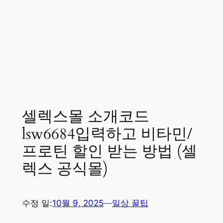
셀렉스몰 소개코드
lsw6684입력하고 비타민/
프로틴 할인 받는 방법 (셀
렉스 공식몰)
수정 일:
10월 9, 2025
—
일상 꿀팁