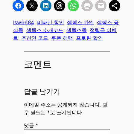
lsw6684
비타민 할인
셀렉스 가입
셀렉스 공
식몰
셀렉스 소개코드
셀렉스몰
적립금 이벤
트
추천인 코드
쿠폰 혜택
프로틴 할인
코멘트
답글 남기기
이메일 주소는 공개되지 않습니다.
필
수 필드는
*
로 표시됩니다
댓글
*