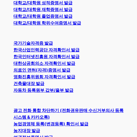
대학교/대학원 성적증명서 발급
대학교/대학원 재학증명서 발급
대학교/대학원 졸업증명서 발급
대학교/대학원 학위수여증명서 발급
국가기술자격증 발급
한국산업인력공단 자격확인서 발급
한국인터넷진흥원 자격확인서 발급
대한상공회의소 자격확인서 발급
의료인 면허(자격)증명서 발급
영화진흥위원회 자격확인서 발급
건축물대장 발급
자동차 등록원부 갑부/을부 발급
광고 전화 통합 차단하기 (전화권유판매 수신거부의사 등록
시스템 & 카카오톡)
농업경영체 등록(변경등록) 확인서 발급
농지대장 발급