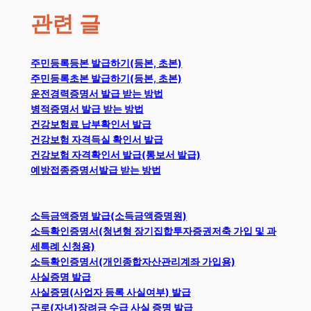
관련 글
주민등록등본 발급하기(등본, 초본)
주민등록초본 발급하기(등본, 초본)
운전경력증명서 발급 받는 방법
병적증명서 발급 받는 방법
건강보험료 납부확인서 발급
건강보험 자격득실 확인서 발급
건강보험 자격확인서 발급(통보서 발급)
예방접종증명서발급 받는 방법
소득금액증명 발급(소득금액증명원)
소득확인증명서(청년형 장기집합투자증권저축 가입 및 과
세특례 신청용)
소득확인증명서(개인종합자산관리계좌 가입용)
사실증명 발급
사실증명(사업자 등록 사실여부) 발급
근로(자녀)장려금 수급 사실 증명 발급