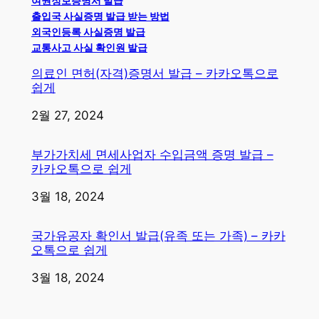
여권정보증명서 발급
출입국 사실증명 발급 받는 방법
외국인등록 사실증명 발급
교통사고 사실 확인원 발급
의료인 면허(자격)증명서 발급 – 카카오톡으로
쉽게
일자
2월 27, 2024
부가가치세 면세사업자 수입금액 증명 발급 –
카카오톡으로 쉽게
일자
3월 18, 2024
국가유공자 확인서 발급(유족 또는 가족) – 카카
오톡으로 쉽게
일자
3월 18, 2024