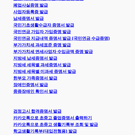
폐업사실증명 발급
사업자등록증 발급
납세증명서 발급
국민기초생활수급자 증명서 발급
국민연금 가입자 가입증명 발급
국민연금 지급내역 증명서 발급 (국민연금 수급증명)
부가가치세 과세표준 증명 발급
부가가치세 면세사업자 수입금액 증명 발급
지방세 납세증명서 발급
지방세 세목별 과세증명서 발급
지방세 세목별 미과세 증명서 발급
한부모 가족증명서 발급
장애인증명서 발급
중증장애인 확인서 발급
검정고시 합격증명서 발급
카카오톡으로 초중고 졸업증명서 출력하기
카카오톡으로 초중고 생활기록부 조회 및 발급
학교생활기록부(대입전형용) 발급