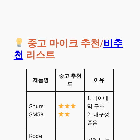
중고 마이크 추천/
비추
천
리스트
중고 추천
제품명
이유
도
1. 다이내
Shure
믹 구조
SM58
2. 내구성
좋음
Rode
콘덴서 특