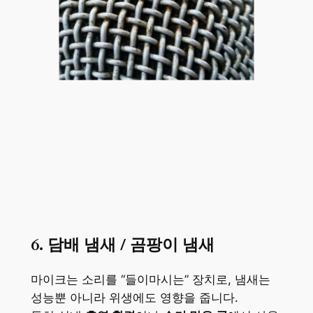
6. 담배 냄새 / 곰팡이 냄새
마이크는 소리를 “들이마시는” 장치로, 냄새는
성능뿐 아니라 위생에도 영향을 줍니다.