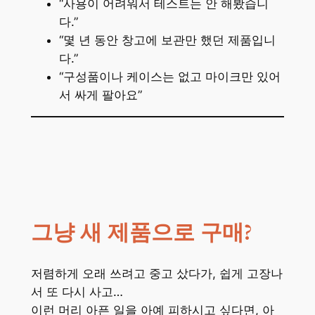
“사용이 어려워서 테스트는 안 해봤습니
다.”
“몇 년 동안 창고에 보관만 했던 제품입니
다.”
“구성품이나 케이스는 없고 마이크만 있어
서 싸게 팔아요”
그냥 새 제품으로 구매?
저렴하게 오래 쓰려고 중고 샀다가, 쉽게 고장나
서 또 다시 사고…
이런 머리 아픈 일을 아예 피하시고 싶다면, 아