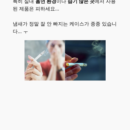
특히 실내
흡연 환경
이나
습기 많은 곳
에서 사용
된 제품은 피하세요…
냄새가 정말 잘 안 빠지는 케이스가 종종 있습니
다… ㅜ