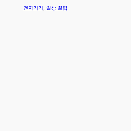
전자기기
, 
일상 꿀팁