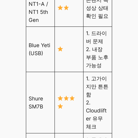
NT1-A /
성상 상태
NT1 5th
확인 필요
Gen
1. 드라이
버 문제
Blue Yeti
2. 내장
(USB)
부품 노후
가능성
1. 고가이
지만 튼튼
함
Shure
2.
SM7B
Cloudlift
er 유무
체크