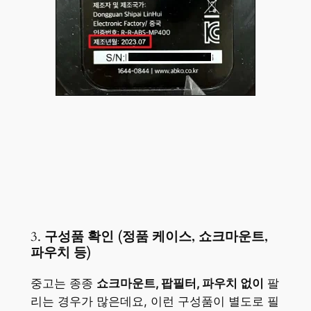
3.
구성품 확인 (정품 케이스, 쇼크마운트,
파우치 등)
중고는 종종
쇼크마운트, 팝필터, 파우치 없이
팔
리는 경우가 많은데요, 이런 구성품이 별도로 필