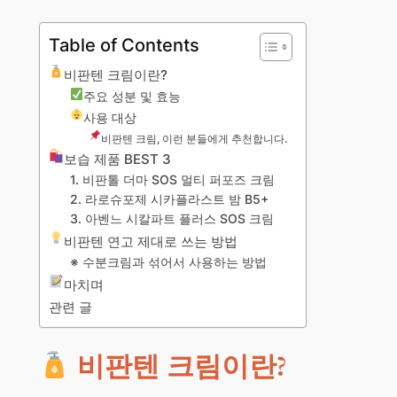
Table of Contents
비판텐 크림이란?
주요 성분 및 효능
사용 대상
비판텐 크림, 이런 분들에게 추천합니다.
보습 제품 BEST 3
1. 비판톨 더마 SOS 멀티 퍼포즈 크림
2. 라로슈포제 시카플라스트 밤 B5+
3. 아벤느 시칼파트 플러스 SOS 크림
비판텐 연고 제대로 쓰는 방법
※ 수분크림과 섞어서 사용하는 방법
마치며
관련 글
비판텐 크림이란?