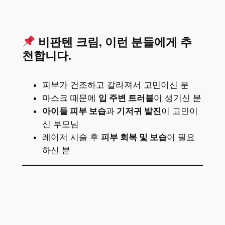
비판텐 크림, 이런 분들에게 추
천합니다.
피부가 건조하고 갈라져서 고민이신 분
마스크 때문에
입 주변 트러블
이 생기신 분
아이들 피부 보습
과
기저귀 발진
이 고민이
신 부모님
레이저 시술 후
피부 회복 및 보습
이 필요
하신 분