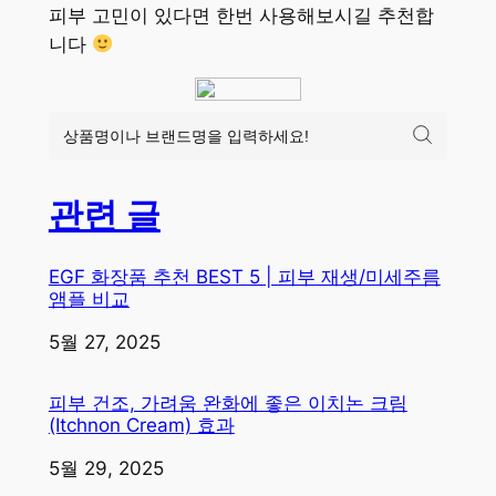
피부 고민이 있다면 한번 사용해보시길 추천합
니다
관련 글
EGF 화장품 추천 BEST 5 | 피부 재생/미세주름
앰플 비교
일자
5월 27, 2025
피부 건조, 가려움 완화에 좋은 이치논 크림
(Itchnon Cream) 효과
일자
5월 29, 2025