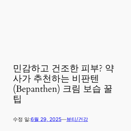
민감하고 건조한 피부? 약
사가 추천하는 비판텐
(Bepanthen) 크림 보습 꿀
팁
수정 일:
6월 29, 2025
—
뷰티/건강