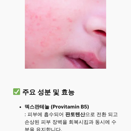
주요 성분 및 효능
덱스판테놀 (Provitamin B5)
: 피부에 흡수되어
판토텐산
으로 전환 되고
손상된 피부 장벽을 회복시킴과 동시에 수
분을 유지합니다.