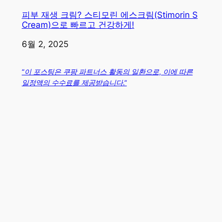
피부 재생 크림? 스티모린 에스크림(Stimorin S
Cream)으로 빠르고 건강하게!
일자
6월 2, 2025
“이 포스팅은 쿠팡 파트너스 활동의 일환으로, 이에 따른
일정액의 수수료를 제공받습니다.”