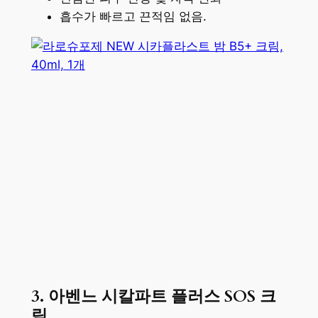
흡수가 빠르고 끈적임 없음.
3. 아벤느 시칼파트 플러스 SOS 크
림