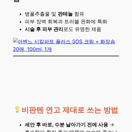
병풀추출물 및
판테놀
함유
피부 장벽 회복과 트러블 완화에 특화
시술 후 피부 관리
로도 유명한 제품
비판텐 연고 제대로 쓰는 방법
세안 후 바로, 수분 날아가기 전에 사용
→