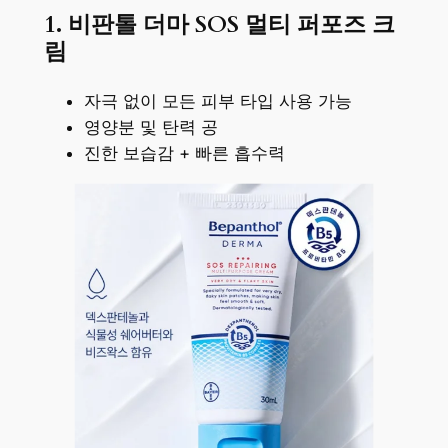
1. 비판톨 더마 SOS 멀티 퍼포즈 크
림
자극 없이 모든 피부 타입 사용 가능
영양분 및 탄력 공
진한 보습감 + 빠른 흡수력