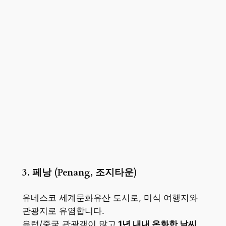
3. 페낭 (Penang, 조지타운)
유네스코 세계문화유산 도시로, 미식 여행지와
관광지로 유염합니다.
유럽/중국 관광객이 많고
1년 내내 온화한 날씨