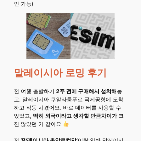
인 가능)
말레이시아 로밍 후기
전 여행 출발하기
2주 전에 구매해서 설치
해놓
고, 말레이시아 쿠알라룸푸르 국제공항에 도착
하고 작동 시켰어요. 바로 데이터를 사용할 수
있었고,
딱히 외국이라고 생각할 만큼차이가
크
진 않았던 거 같아요
전 ‘
말레이시아 총알로컬망’
이랑 일반 말레이시