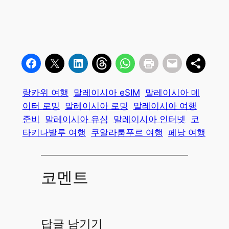
랑카위 여행
말레이시아 eSIM
말레이시아 데
이터 로밍
말레이시아 로밍
말레이시아 여행
준비
말레이시아 유심
말레이시아 인터넷
코
타키나발루 여행
쿠알라룸푸르 여행
페낭 여행
코멘트
답글 남기기