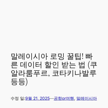
말레이시아 로밍 꿀팁! 빠
른 데이터 할인 받는 법 (쿠
알라룸푸르, 코타키나발루
등등)
수정 일:
9월 21, 2025
—
공항or여행
, 
말레이시아