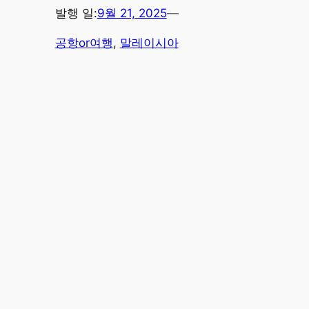
발행 일:
9월 21, 2025
—
공항or여행
, 
말레이시아