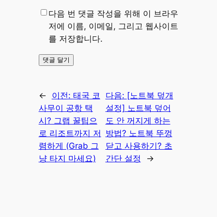
다음 번 댓글 작성을 위해 이 브라우
저에 이름, 이메일, 그리고 웹사이트
를 저장합니다.
←
이전:
태국 코
다음:
[노트북 덮개
사무이 공항 택
설정] 노트북 덮어
시? 그랩 꿀팁으
도 안 꺼지게 하는
로 리조트까지 저
방법? 노트북 뚜껑
렴하게 (Grab 그
닫고 사용하기? 초
냥 타지 마세요)
간단 설정
→