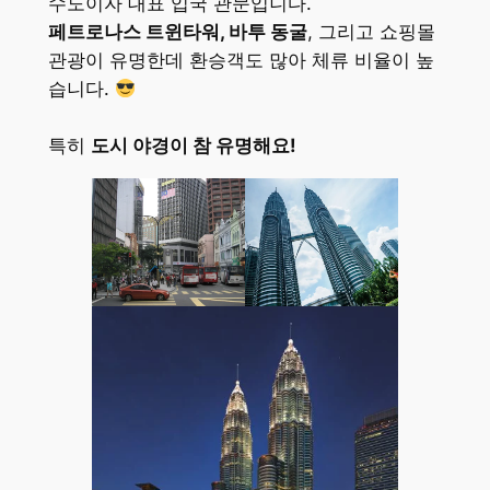
수도이자 대표 입국 관문입니다.
페트로나스 트윈타워, 바투 동굴
, 그리고 쇼핑몰
관광이 유명한데 환승객도 많아 체류 비율이 높
습니다.
특히
도시 야경이 참 유명해요!