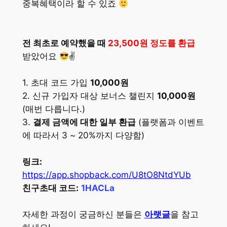
중복혜택이라 할 수 있죠
전 최초로 예약했을 때
23,500원 정도를 환급
받았어요
✌
1. 초대 코드 가입
10,000원
2. 신규 가입자 대상 보너스 챌린지
10,000원
(매번 다릅니다.)
3.
결제 금액에 대한 일부 환급
(플랫폼과 이벤트
에 따라서 3 ~ 20%까지 다양함)
링크:
https://app.shopback.com/U8tO8NtdYUb
친구초대 코드:
1HACLa
자세한 과정이 궁금하신 분들은
아랫글
을 참고