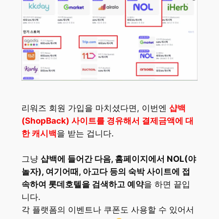
리워즈 회원 가입을 마치셨다면, 이번엔
샵백
(ShopBack) 사이트를 경유해서 결제금액에 대
한 캐시백
을 받는 겁니다.
그냥
샵백에 들어간 다음, 홈페이지에서 NOL(야
놀자), 여기어때, 아고다 등의 숙박 사이트에 접
속하여 롯데호텔을 검색하고 예약
을 하면 끝입
니다.
각 플랫폼의 이벤트나 쿠폰도 사용할 수 있어서