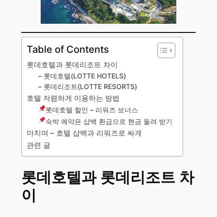
Table of Contents
롯데호텔과 롯데리조트 차이
– 롯데호텔(LOTTE HOTELS)
– 롯데리조트(LOTTE RESORTS)
호텔 저렴하게 이용하는 방법
롯데호텔 할인 – 리워즈 보너스
숙박 예약은 샵백 환급으로 현금 돌려 받기
마치며 – 호텔 샵백과 리워즈로 싸게
관련 글
롯데호텔과 롯데리조트 차
이