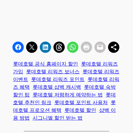
롯데호텔 공식 홈페이지 할인
롯데호텔 리워즈
가입
롯데호텔 리워즈 보너스
롯데호텔 리워즈
이벤트
롯데호텔 리워즈 포인트
롯데호텔 리워
즈 혜택
롯데호텔 샵백 캐시백
롯데호텔 숙박
할인 팁
롯데호텔 저렴하게 예약하는 법
롯데
호텔 추천인 링크
롯데호텔 포인트 사용처
롯
데호텔 프로모션 혜택
롯데호텔 할인
샵백 이
용 방법
시그니엘 할인 받는 법