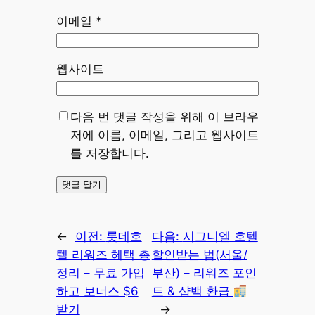
이메일
*
웹사이트
다음 번 댓글 작성을 위해 이 브라우
저에 이름, 이메일, 그리고 웹사이트
를 저장합니다.
←
이전:
롯데호
다음:
시그니엘 호텔
텔 리워즈 혜택 총
할인받는 법(서울/
정리 – 무료 가입
부산) – 리워즈 포인
하고 보너스 $6
트 & 샵백 환급
받기
→