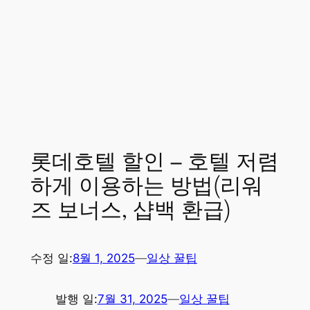
롯데호텔 할인 – 호텔 저렴
하게 이용하는 방법(리워
즈 보너스, 샵백 환급)
수정 일:
8월 1, 2025
—
일상 꿀팁
발행 일:
7월 31, 2025
—
일상 꿀팁