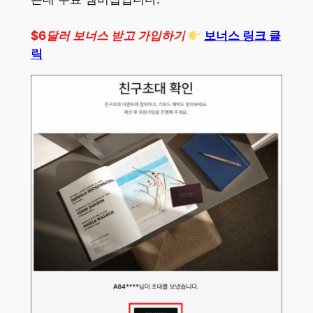
$6달러 보너스 받고 가입하기
보너스 링크 클
릭