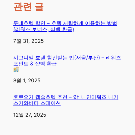
관련 글
롯데호텔 할인 – 호텔 저렴하게 이용하는 방법
(리워즈 보너스, 샵백 환급)
일자
7월 31, 2025
시그니엘 호텔 할인받는 법(서울/부산) – 리워즈
포인트 & 샵백 환급
일자
8월 1, 2025
후쿠오카 캡슐호텔 추천 – 9h 나인아워즈 나카
스카와바타 스테이션
일자
12월 27, 2025