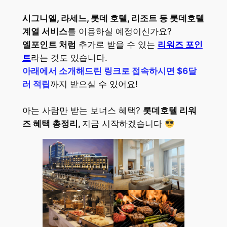
시그니엘, 라세느, 롯데 호텔, 리조트 등 롯데호텔
계열 서비스
를 이용하실 예정이신가요?
엘포인트 처럼
추가로 받을 수 있는
리워즈 포인
트
라는 것도 있습니다.
아래에서 소개해드린 링크로 접속하시면 $6달
러 적립
까지 받으실 수 있어요!
아는 사람만 받는 보너스 혜택?
롯데호텔 리워
즈 혜택 총정리,
지금 시작하겠습니다