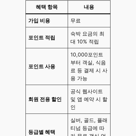
혜택 항목
내용
가입 비용
무료
숙박 요금의 최
포인트 적립
대 10% 적립
10,000포인트
부터 객실, 식음
포인트 사용
료 등 결제 시 사
용 가능
공식 웹사이트
회원 전용 할인
및 앱 예약 시 할
인
실버, 골드, 플래
티넘 등급에 따
등급별 혜택
라 무료 객실 업