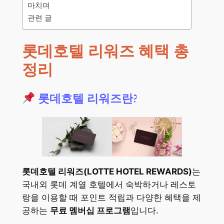
마치며
관련 글
롯데호텔 리워즈 혜택 총
정리
롯데호텔 리워즈란?
롯데호텔 리워즈(LOTTE HOTEL REWARDS)
는
국내외 롯데 계열 호텔에서 숙박하거나 레스토
랑을 이용할 때 포인트 적립과 다양한 혜택을 제
공하는
무료 멤버십 프로그램
입니다.