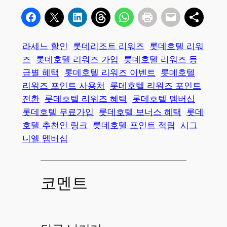
라세느 할인
롯데리조트 리워즈
롯데호텔 리워
즈
롯데호텔 리워즈 가입
롯데호텔 리워즈 등
급별 혜택
롯데호텔 리워즈 이벤트
롯데호텔
리워즈 포인트 사용처
롯데호텔 리워즈 포인트
전환
롯데호텔 리워즈 혜택
롯데호텔 멤버십
롯데호텔 무료가입
롯데호텔 보너스 혜택
롯데
호텔 추천인 링크
롯데호텔 포인트 적립
시그
니엘 멤버십
코멘트