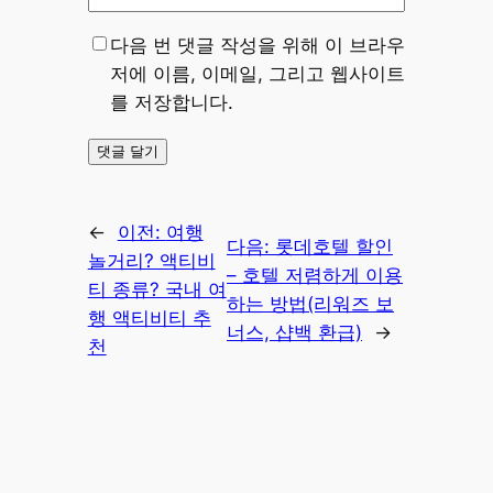
다음 번 댓글 작성을 위해 이 브라우
저에 이름, 이메일, 그리고 웹사이트
를 저장합니다.
←
이전:
여행
다음:
롯데호텔 할인
놀거리? 액티비
– 호텔 저렴하게 이용
티 종류? 국내 여
하는 방법(리워즈 보
행 액티비티 추
너스, 샵백 환급)
→
천