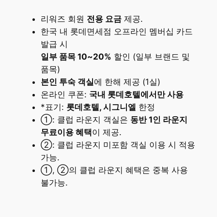
리워즈 회원
전용 요금
제공.
한국 내 롯데면세점 오프라인 멤버십 카드
발급 시
일부 품목 10~20%
할인 (일부 브랜드 및
품목)
본인 투숙 객실
에 한해 제공 (1실)
온라인 쿠폰:
국내 롯데호텔에서만 사용
*표기:
롯데호텔, 시그니엘
한정
①: 클럽 라운지 객실은
동반 1인 라운지
무료이용 혜택
이 제공.
②: 클럽 라운지 미포함 객실 이용 시 적용
가능.
①, ②의 클럽 라운지 혜택은 중복 사용
불가능.