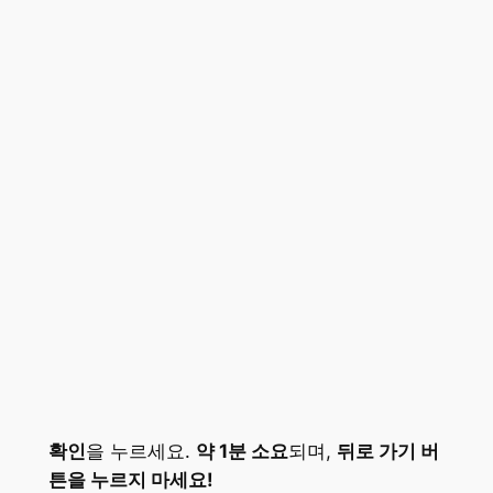
확인
을 누르세요.
약 1분 소요
되며,
뒤로 가기 버
튼을 누르지 마세요!