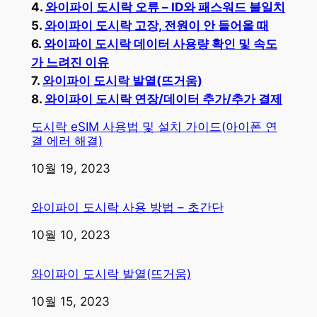
4.
와이파이 도시락 오류 – ID와 패스워드 불일치
5.
와이파이 도시락 고장, 전원이 안 들어올 때
6.
와이파이 도시락 데이터 사용량 확인 및 속도
가 느려진 이유
7.
와이파이 도시락 발열(뜨거움)
8.
와이파이 도시락 연장/데이터 추가/추가 결제
도시락 eSIM 사용법 및 설치 가이드(아이폰 연
결 에러 해결)
일자
10월 19, 2023
와이파이 도시락 사용 방법 – 초간단
일자
10월 10, 2023
와이파이 도시락 발열(뜨거움)
일자
10월 15, 2023