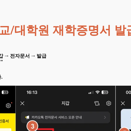
교/대학원 재학증명서 발
지갑 → 전자문서 →
발급
”
.