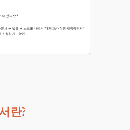
 수 있나요?
전자문서 → 발급 → 스크롤 내려서 “대학교/대학원 재학증명서”
 후 신청하기 – 확인
서란?