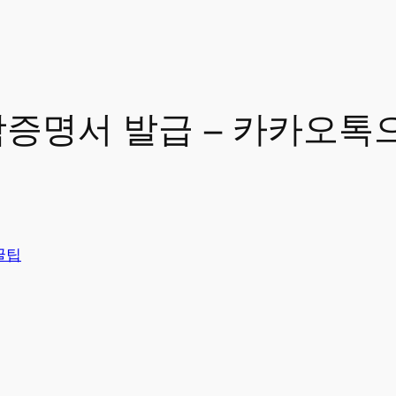
증명서 발급 – 카카오톡
꿀팁