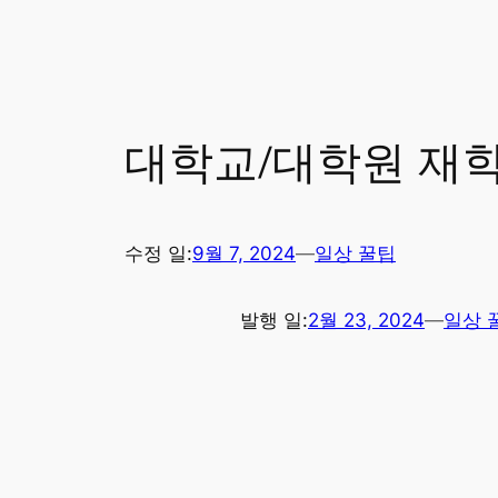
대학교/대학원 재학
수정 일:
9월 7, 2024
—
일상 꿀팁
발행 일:
2월 23, 2024
—
일상 