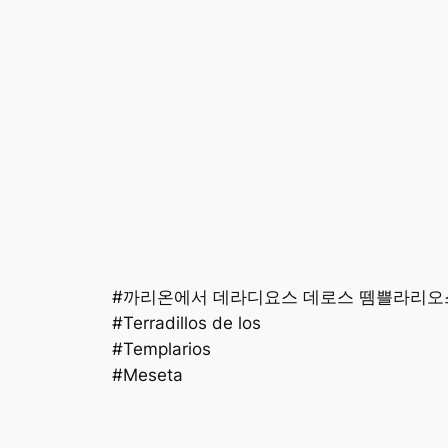
#까리온에서 데라디요스 데로스 뗌쁠라리오
#Terradillos de los
#Templarios
#Meseta