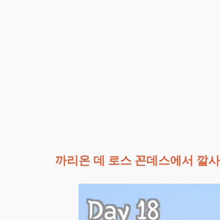
까리온 데 로스 꼰데스에서 깔사