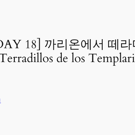
AY 18] 까리온에서 떼
illos de los Templari
인