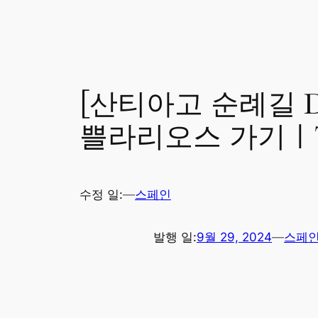
[산티아고 순례길 D
쁠라리오스 가기ㅣTerrad
수정 일:
—
스페인
발행 일:
9월 29, 2024
—
스페