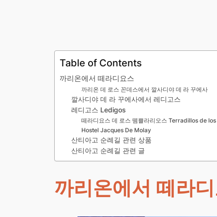
Table of Contents
까리온에서 떼라디요스
까리온 데 로스 꼰데스에서 깔사디야 데 라 꾸에사
깔사디야 데 라 꾸에사에서 레디고스
레디고스 Ledigos
떼라디요스 데 로스 뗌쁠라리오스 Terradillos de los T
Hostel Jacques De Molay
산티아고 순례길 관련 상품
산티아고 순례길 관련 글
까리온에서 떼라