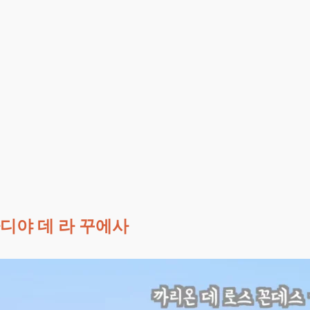
디야 데 라 꾸에사