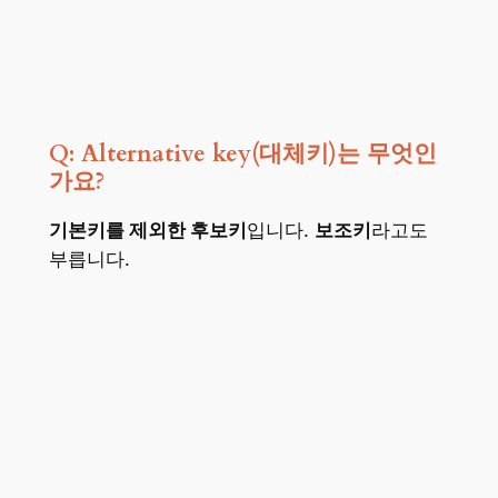
Q: Alternative key(대체키)는 무엇인
가요?
기본키를 제외한 후보키
입니다.
보조키
라고도
부릅니다.