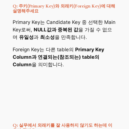
Q: 주키(Primary Key)와 외래키(Foreign Key)에 대해
설명해주세요
Primary Key는 Candidate Key 중 선택한 Main
Key로써,
NULL값과 중복된 값
을 가질 수 없으
며
유일성
과
최소성
을 만족합니다.
Foreign Key는 다른 table의
Primary Key
Column과 연결되는(참조되는) table의
Column
을 의미합니다.
Q: 실무에서 외래키를 잘 사용하지 않기도 하는데 이