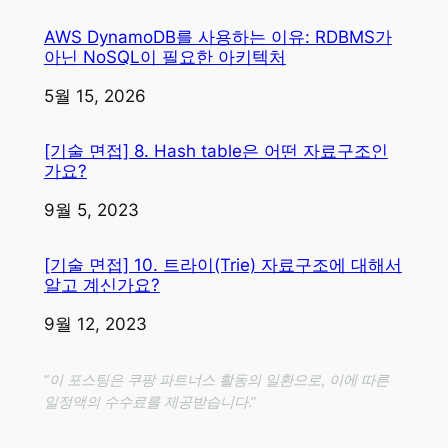
AWS DynamoDB를 사용하는 이유: RDBMS가
아닌 NoSQL이 필요한 아키텍처
일자
5월 15, 2026
[기술 면접] 8. Hash table은 어떤 자료구조인
가요?
일자
9월 5, 2023
[기술 면접] 10. 트라이(Trie) 자료구조에 대해서
알고 계신가요?
일자
9월 12, 2023
“이 포스팅은 쿠팡 파트너스 활동의 일환으로, 이에 따른
일정액의 수수료를 제공받습니다.”