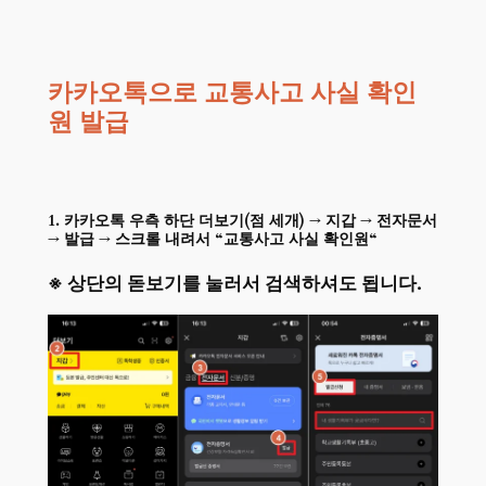
카카오톡으로
교통사고 사실 확인
원
발급
1. 카카오톡 우측 하단 더보기(점 세개) → 지갑 → 전자문서
→
발급
→ 스크롤 내려서 “
교통사고 사실 확인원
“
※ 상단의 돋보기를 눌러서 검색하셔도 됩니다.