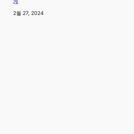
게
일자
2월 27, 2024