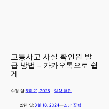
교통사고 사실 확인원 발
급 방법 – 카카오톡으로 쉽
게
수정 일:
5월 21, 2025
—
일상 꿀팁
발행 일:
3월 18, 2024
—
일상 꿀팁