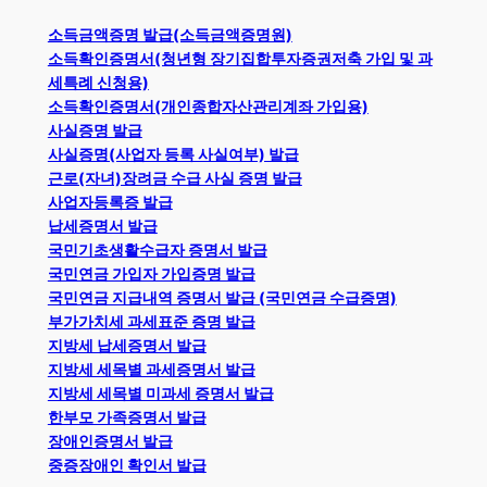
소득금액증명 발급(소득금액증명원)
소득확인증명서(청년형 장기집합투자증권저축 가입 및 과
세특례 신청용)
소득확인증명서(개인종합자산관리계좌 가입용)
사실증명 발급
사실증명(사업자 등록 사실여부) 발급
근로(자녀)장려금 수급 사실 증명 발급
사업자등록증 발급
납세증명서 발급
국민기초생활수급자 증명서 발급
국민연금 가입자 가입증명 발급
국민연금 지급내역 증명서 발급 (국민연금 수급증명)
부가가치세 과세표준 증명 발급
지방세 납세증명서 발급
지방세 세목별 과세증명서 발급
지방세 세목별 미과세 증명서 발급
한부모 가족증명서 발급
장애인증명서 발급
중증장애인 확인서 발급