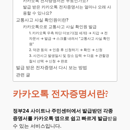
카카오톡 전자증명서는 무료인가요?
발급 받은 카카오톡 전자증명서는 얼마나 오래 사
용할 수 있나요?
교통사고 사실 확인원이란?
카카오톡으로 교통사고 사실 확인원 발급
1. 카카오톡 우측 하단 더보기(점 세개) → 지갑 → 전
자문서 → 발급 → 스크롤 내려서 “교통사고 사실 확인
원“
2. 약관 동의 → 인증 후 신청하기 → 확인 → 신청
3. 사건사고 발생일시 및 장소 입력 → 다음 → 관할경
찰서 선택 → 신청 → 완료
발급 받은 전자증명서 다시 보는 방법
관련 글
카카오톡 전자증명서란?
정부24 사이트나 주민센터에서 발급받던 각종
증명서를 카카오톡 앱으로 쉽고 빠르게 발급
받을
수 있는 서비스입니다.