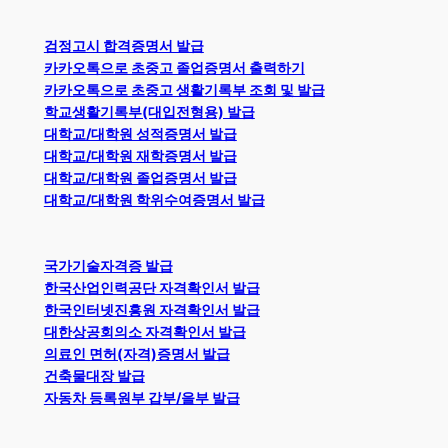
검정고시 합격증명서 발급
카카오톡으로 초중고 졸업증명서 출력하기
카카오톡으로 초중고 생활기록부 조회 및 발급
학교생활기록부(대입전형용) 발급
대학교/대학원 성적증명서 발급
대학교/대학원 재학증명서 발급
대학교/대학원 졸업증명서 발급
대학교/대학원 학위수여증명서 발급
국가기술자격증 발급
한국산업인력공단 자격확인서 발급
한국인터넷진흥원 자격확인서 발급
대한상공회의소 자격확인서 발급
의료인 면허(자격)증명서 발급
건축물대장 발급
자동차 등록원부 갑부/을부 발급