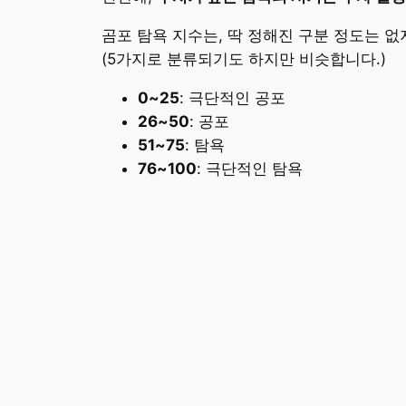
곰포 탐욕 지수는, 딱 정해진 구분 정도는 없
(5가지로 분류되기도 하지만 비슷합니다.)
0~25
: 극단적인 공포
26~50
: 공포
51~75
: 탐욕
76~100
: 극단적인 탐욕