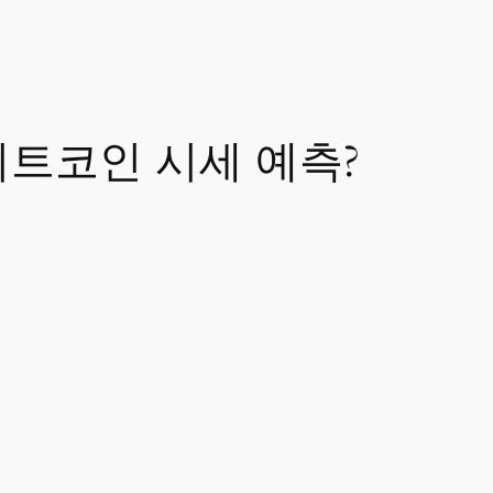
 – 비트코인 시세 예측?