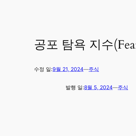
공포 탐욕 지수(Fear
수정 일:
9월 21, 2024
—
주식
발행 일:
8월 5, 2024
—
주식