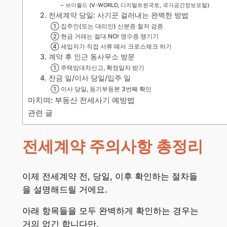
– 브이월드 (V-WORLD, 디지털트윈국토, 국가공간정보포털)
2. 전세계약 당일: 사기꾼 걸러내는 완벽한 방법
① 집주인(또는 대리인) 신분증 철저 검증
② 현금 거래는 절대 NO! 영수증 챙기기
④ 세입자가 직접 서류 떼서 크로스체크 하기
3. 계약 후 인근 동사무소 방문
① 주택임대차신고, 확정일자 받기
4. 잔금 일/이사 당일/입주 일
① 이사 당일, 등기부등본 3번째 확인
마치며: 부동산 전세사기 예방법
관련 글
전세계약 주의사항 총정리
이제 전세계약 전, 당일, 이후 확인하는 절차들
을 설명해드릴 거에요.
아래 항목들을 모두 완벽하게 확인하는 경우는
거의 없긴 합니다만,