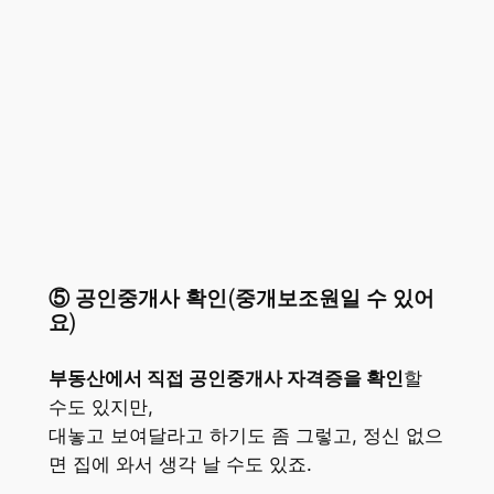
⑤ 공인중개사 확인(중개보조원일 수 있어
요)
부동산에서 직접 공인중개사 자격증을 확인
할
수도 있지만,
대놓고 보여달라고 하기도 좀 그렇고, 정신 없으
면 집에 와서 생각 날 수도 있죠.