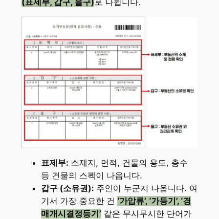
(표제부, 갑구, 을구)
로 나뉩니다.
표제부:
소재지, 면적, 건물의 용도, 층수
등 건물의 스펙이 나옵니다.
갑구 (소유권):
주인이 누군지 나옵니다. 여
기서 가장 중요한 건
‘가압류’, ‘가등기’, ‘경
매개시결정등기’
같은 무시무시한 단어가