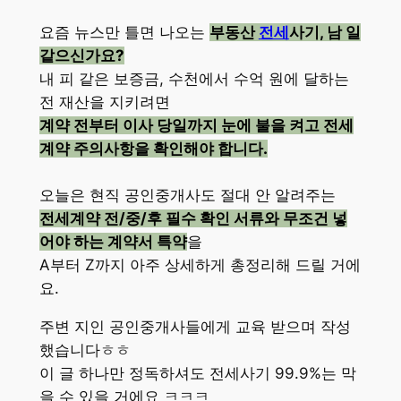
요즘 뉴스만 틀면 나오는
부동산
전세
사기, 남 일
같으신가요?
내 피 같은 보증금, 수천에서 수억 원에 달하는
전 재산을 지키려면
계약 전부터 이사 당일까지 눈에 불을 켜고 전세
계약 주의사항을 확인해야 합니다.
오늘은 현직 공인중개사도 절대 안 알려주는
전세계약 전/중/후 필수 확인 서류와 무조건 넣
어야 하는 계약서 특약
을
A부터 Z까지 아주 상세하게 총정리해 드릴 거에
요.
주변 지인 공인중개사들에게 교육 받으며 작성
했습니다ㅎㅎ
이 글 하나만 정독하셔도 전세사기 99.9%는 막
을 수 있을 거에요 ㅋㅋㅋ