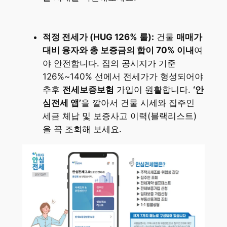
적정 전세가 (HUG 126% 룰):
건물
매매가
대비 융자와 총 보증금의 합이 70% 이내
여
야 안전합니다. 집의 공시지가 기준
126%~140% 선에서 전세가가 형성되어야
추후
전세보증보험
가입이 원활합니다.
‘안
심전세 앱’
을 깔아서 건물 시세와 집주인
세금 체납 및 보증사고 이력(블랙리스트)
을 꼭 조회해 보세요.