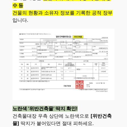
수 등
건물의 현황과 소유자 정보를 기록한 공적 장부
입니다.
노란색 ‘위반건축물’ 딱지 확인!
건축물대장 우측 상단에 노란색으로
[위반건축
물]
딱지가 붙어있다면 절대 피하세요.