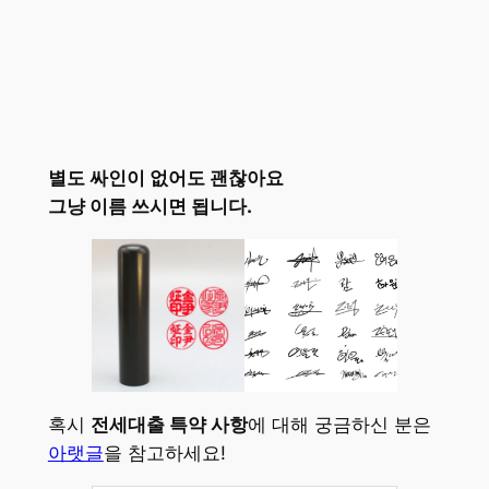
별도 싸인이 없어도 괜찮아요
그냥 이름 쓰시면 됩니다.
혹시
전세대출 특약 사항
에 대해 궁금하신 분은
아랫글
을 참고하세요!