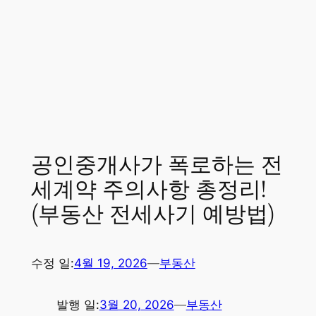
공인중개사가 폭로하는 전
세계약 주의사항 총정리!
(부동산 전세사기 예방법)
수정 일:
4월 19, 2026
—
부동산
발행 일:
3월 20, 2026
—
부동산