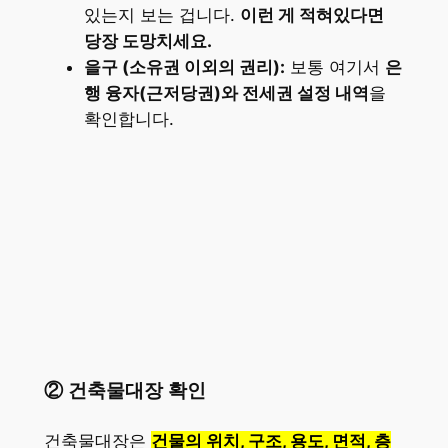
있는지 보는 겁니다.
이런 게 적혀있다면
당장 도망치세요.
을구 (소유권 이외의 권리):
보통 여기서
은
행 융자(근저당권)와 전세권 설정 내역
을
확인합니다.
② 건축물대장 확인
건축물대장은
건물의 위치, 구조, 용도, 면적, 층