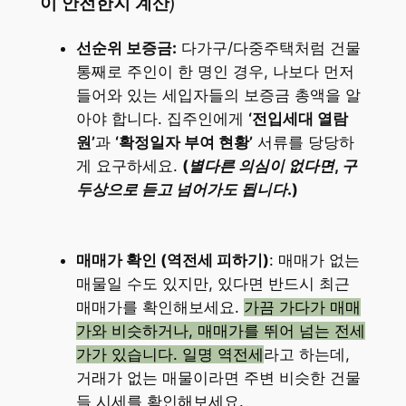
이 안전한지 계산)
선순위 보증금:
다가구/다중주택처럼 건물
통째로 주인이 한 명인 경우, 나보다 먼저
들어와 있는 세입자들의 보증금 총액을 알
아야 합니다. 집주인에게
‘전입세대 열람
원’
과
‘확정일자 부여 현황’
서류를 당당하
게 요구하세요.
(별다른 의심이 없다면, 구
두상으로 듣고 넘어가도 됩니다.)
매매가 확인 (역전세 피하기)
: 매매가 없는
매물일 수도 있지만, 있다면 반드시 최근
매매가를 확인해보세요.
가끔 가다가 매매
가와 비슷하거나, 매매가를 뛰어 넘는 전세
가가 있습니다. 일명 역전세
라고 하는데,
거래가 없는 매물이라면 주변 비슷한 건물
들 시세를 확인해보세요.