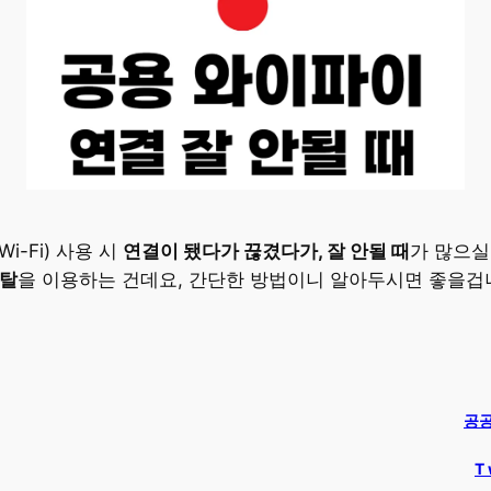
i-Fi) 사용 시
연결이 됐다가 끊겼다가, 잘 안될 때
가 많으실
포탈
을 이용하는 건데요, 간단한 방법이니 알아두시면 좋을겁
공공
T