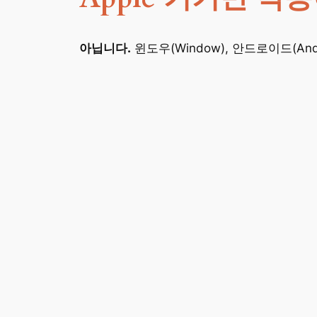
아닙니다.
윈도우(Window), 안드로이드(Andro