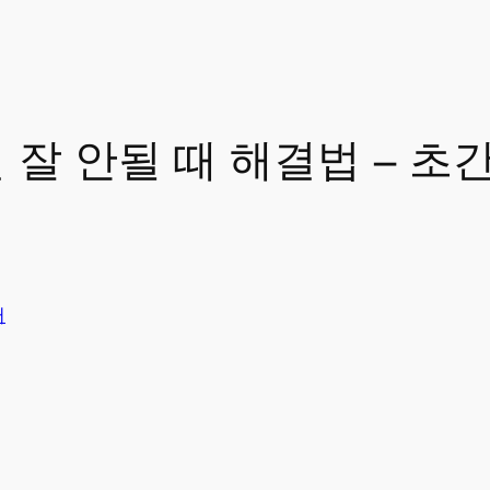
 잘 안될 때 해결법 – 초
터