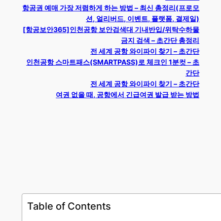
항공권 예매 가장 저렴하게 하는 방법 – 최신 총정리(프로모
션, 얼리버드, 이벤트, 플랫폼, 결제일)
[항공보안365]인천공항 보안검색대 기내반입/위탁수하물
금지 검색 – 초간단 총정리
전 세계 공항 와이파이 찾기 – 초간단
인천공항 스마트패스(SMARTPASS)로 체크인 1분컷 – 초
간단
전 세계 공항 와이파이 찾기 – 초간단
여권 없을 때, 공항에서 긴급여권 발급 받는 방법
Table of Contents