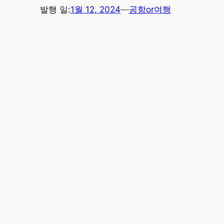
발행 일:
1월 12, 2024
—
공항or여행