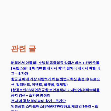
관련 글
해외에서 아플 때, 소방청 응급의료 상담서비스 + 카카오톡
[트립스토어] 해외여행 패키지 예약: 땡처리 패키지 여행 비
교 – 초간단
항공권 예매 가장 저렴하게 하는 방법 – 최신 총정리(프로모
션, 얼리버드, 이벤트, 플랫폼, 결제일)
[항공보안365]인천공항 보안검색대 기내반입/위탁수하물
금지 검색 – 초간단 총정리
전 세계 공항 와이파이 찾기 – 초간단
인천공항 스마트패스(SMARTPASS)로 체크인 1분컷 – 초