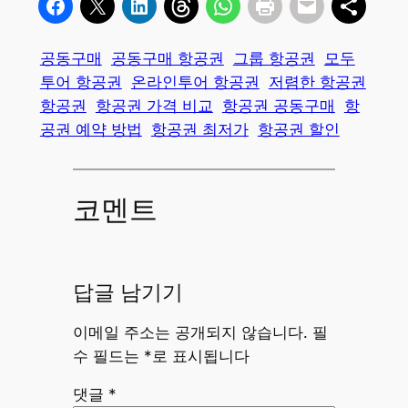
공동구매
공동구매 항공권
그룹 항공권
모두
투어 항공권
온라인투어 항공권
저렴한 항공권
항공권
항공권 가격 비교
항공권 공동구매
항
공권 예약 방법
항공권 최저가
항공권 할인
코멘트
답글 남기기
이메일 주소는 공개되지 않습니다.
필
수 필드는
*
로 표시됩니다
댓글
*