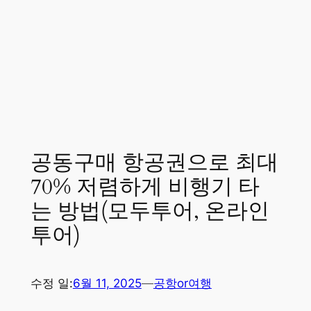
공동구매 항공권으로 최대
70% 저렴하게 비행기 타
는 방법(모두투어, 온라인
투어)
수정 일:
6월 11, 2025
—
공항or여행