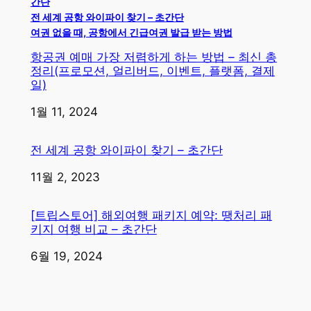
간단
전 세계 공항 와이파이 찾기 – 초간단
여권 없을 때, 공항에서 긴급여권 발급 받는 방법
항공권 예매 가장 저렴하게 하는 방법 – 최신 총
정리(프로모션, 얼리버드, 이벤트, 플랫폼, 결제
일)
일자
1월 11, 2024
전 세계 공항 와이파이 찾기 – 초간단
일자
11월 2, 2023
[트립스토어] 해외여행 패키지 예약: 땡처리 패
키지 여행 비교 – 초간단
일자
6월 19, 2024