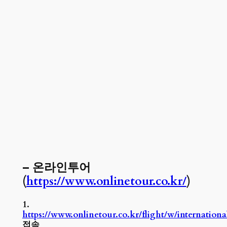
– 온라인투어
(
https://www.onlinetour.co.kr/
)
1.
https://www.onlinetour.co.kr/flight/w/international
접속