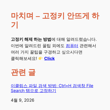
마치며 – 고정키 안뜨게 하
기
고정키 해제 하는 방법
에 대해 알려드렸습니다.
이번에 알려드린 꿀팁 외에도
컴퓨터
관련해서
여러 가지 꿀팁을 구경하고 싶으시다면
클릭해보세요!
Click
관련 글
이클립스 파일 검색 방법: Ctrl+H 검색창 File
Search 탭으로 고정하기
일자
4월 9, 2026