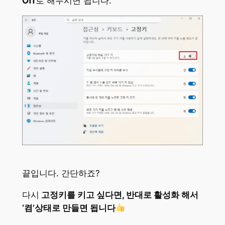
Off
로 해두시면 됩니다.
끝입니다. 간단하죠?
다시
고정키를 키고 싶다면, 반대로 활성화 해서
‘켬’상태로 만들면 됩니다