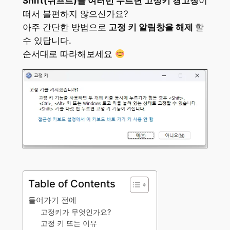
Shift(쉬프트)를 여러번 누르면 고정키 경고창
이
떠서 불편하지 않으신가요?
아주 간단한 방법으로
고정 키 알림창을 해제
할
수 있답니다.
순서대로 따라해보세요
Table of Contents
들어가기 전에
고정키가 무엇인가요?
고정 키 뜨는 이유