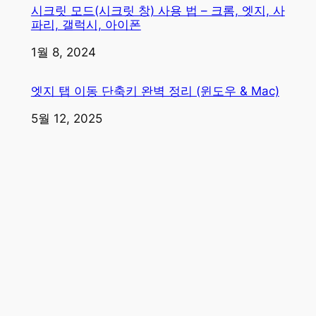
시크릿 모드(시크릿 창) 사용 법 – 크롬, 엣지, 사
파리, 갤럭시, 아이폰
일자
1월 8, 2024
엣지 탭 이동 단축키 완벽 정리 (윈도우 & Mac)
일자
5월 12, 2025