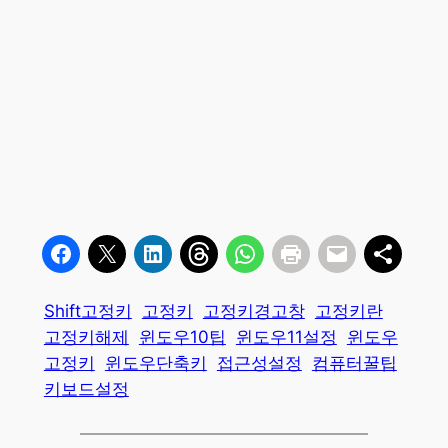
Shift고정키
고정키
고정키경고창
고정키란
고정키해제
윈도우10팁
윈도우11설정
윈도우
고정키
윈도우단축키
접근성설정
컴퓨터꿀팁
키보드설정