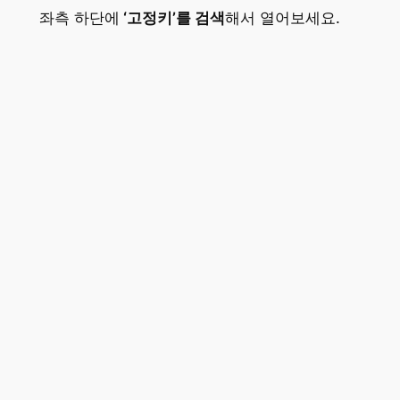
좌측 하단에
‘고정키’를 검색
해서 열어보세요.