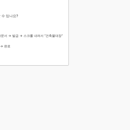
 수 있나요?
전자문서 → 발급 → 스크롤 내려서 “건축물대장“
 → 완료